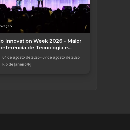
novação
io Innovation Week 2026 - Maior
onferência de Tecnologia e
novação
04 de agosto de 2026 - 07 de agosto de 2026
Rio de Janeiro/RJ