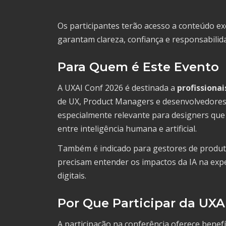
Os participantes terão acesso a conteúdo ex
garantam clareza, confiança e responsabilid
Para Quem é Este Evento
A UXAI Conf 2026 é destinada a
profissiona
de UX, Product Managers e desenvolvedores 
especialmente relevante para designers q
entre inteligência humana e artificial.
Também é indicado para gestores de produto,
precisam entender os impactos da IA na expe
digitais.
Por Que Participar da UXA
A participação na conferência oferece benef