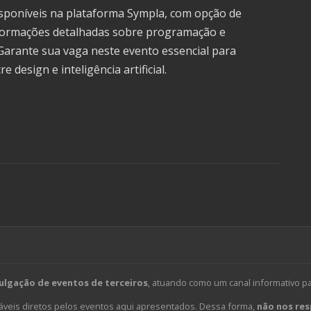
isponíveis na plataforma Sympla, com opção de
nformações detalhadas sobre programação e
. Garante sua vaga neste evento essencial para
 design e inteligência artificial.
ulgação de eventos de terceiros
, atuando como um canal informativo p
veis diretos pelos eventos aqui apresentados. Dessa forma,
não nos res