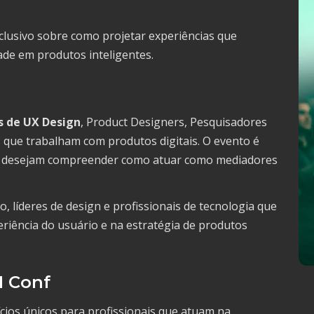
clusivo sobre como projetar experiências que
ade em produtos inteligentes.
is de UX Design
, Product Designers, Pesquisadores
que trabalham com produtos digitais. O evento é
ue desejam compreender como atuar como mediadores
 líderes de design e profissionais de tecnologia que
riência do usuário e na estratégia de produtos
I Conf
ícios únicos para profissionais que atuam na