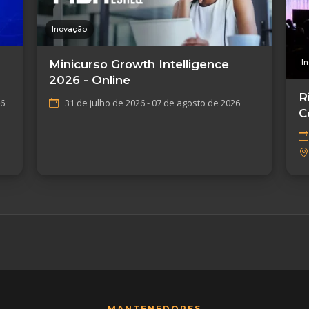
Inovação
I
Minicurso Growth Intelligence
2026 - Online
R
26
31 de julho de 2026 - 07 de agosto de 2026
C
I
MANTENEDORES