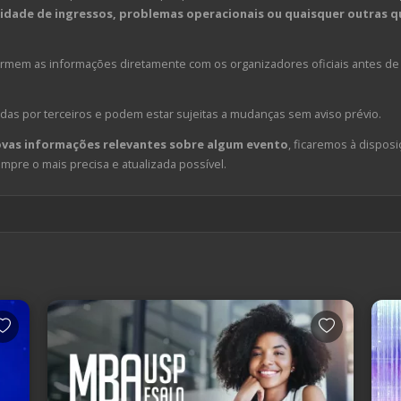
dade de ingressos, problemas operacionais ou quaisquer outras qu
em as informações diretamente com os organizadores oficiais antes de 
das por terceiros e podem estar sujeitas a mudanças sem aviso prévio.
ovas informações relevantes sobre algum evento
, ficaremos à disposi
pre o mais precisa e atualizada possível.