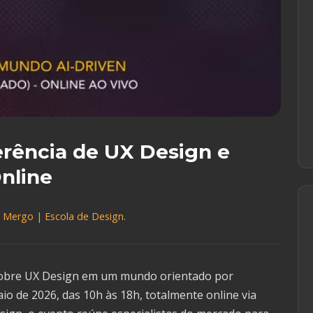
erência de UX Design e
Online
:
Mergo | Escola de Design.
 sobre UX Design em um mundo orientado por
 maio de 2026, das 10h às 18h, totalmente online via