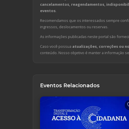
cancelamentos, reagendamentos, indisponibili
eventos
.
Recomendamos que os interessados sempre confirm
ingressos, deslocamentos ou reservas.
As informações publicadas neste portal são forneci
Caso você possua
atualizações, correções ou n
conteúdo. Nosso objetivo é manter a informação sem
Eventos Relacionados