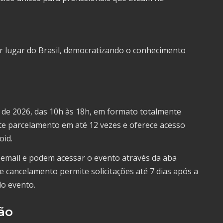
r lugar do Brasil, democratizando o conhecimento
 de 2026, das 10h às 18h, em formato totalmente
te parcelamento em até 12 vezes e oferece acesso
oid.
 email e podem acessar o evento através da aba
de cancelamento permite solicitações até 7 dias após a
do evento.
ão