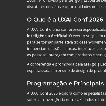
Zoom. Promovida pela Mergo | Escola de Des
discutir os desafios e oportunidades do desi
O Que é a UXAI Conf 2026
A UXAI Conf é uma conferência especializad
Inteligência Artificial
. O evento surge em 
para se tornar parte ativa do desenvolviment
influenciam decisões, fluxos, interfaces 
as pessoas interagem com produtos e serviço
A conferência é promovida pela
Mergo | Esc
especializada em ensino de design de produt
Programação e Principais
A UXAI Conf 2026 explora como especialistas
sobre a convergência entre UX, dados e Intelig