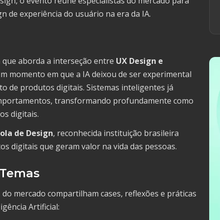
ign, o evento reúne especialistas do mercado para
gn de experiência do usuário na era da IA.
a que aborda a interseção entre
UX Design e
um momento em que a IA deixou de ser experimental
o de produtos digitais. Sistemas inteligentes já
e comportamentos, transformando profundamente como
s digitais.
ola de Design
, reconhecida instituição brasileira
os digitais que geram valor na vida das pessoas.
 Temas
 do mercado compartilham cases, reflexões e práticas
ência Artificial: