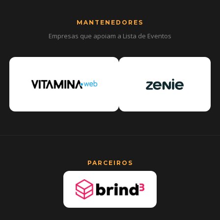
MANTENEDORES
Empresas que apoiam a Lista de Eventos
PARCEIROS