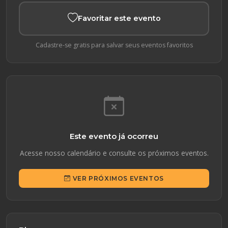
Favoritar este evento
Cadastre-se gratis para salvar seus eventos favoritos
Este evento já ocorreu
Acesse nosso calendário e consulte os próximos eventos.
VER PRÓXIMOS EVENTOS