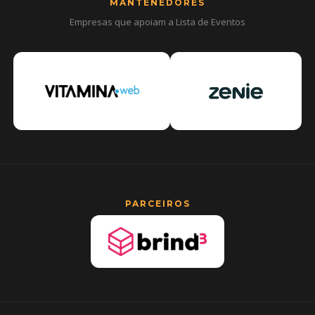
MANTENEDORES
Empresas que apoiam a Lista de Eventos
PARCEIROS