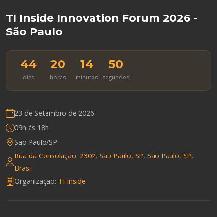
TI Inside Innovation Forum 2026 -
São Paulo
44
20
14
50
dias
horas
minutos
segundos
23 de Setembro de 2026
09h às 18h
São Paulo/SP
Rua da Consolação, 2302, São Paulo, SP, São Paulo, SP,
Brasil
Organização:
TI Inside