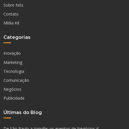
Sobre Nós
Contato
Mídia Kit
Categorias
Inovação
Marketing
Tecnologia
Comunicação
Negócios
Publicidade
Últimas do Blog
De São Paulo a Joinville: os eventos de Negócios d...