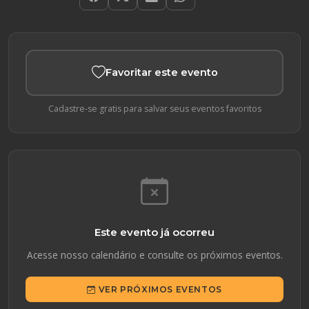
Favoritar este evento
Cadastre-se gratis para salvar seus eventos favoritos
Este evento já ocorreu
Acesse nosso calendário e consulte os próximos eventos.
VER PRÓXIMOS EVENTOS