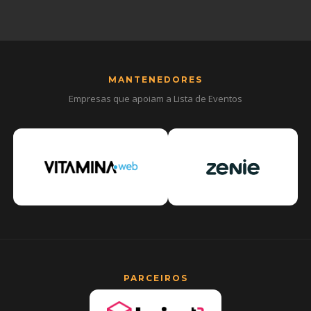
MANTENEDORES
Empresas que apoiam a Lista de Eventos
PARCEIROS