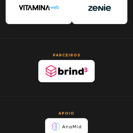
PARCEIROS
APOIO