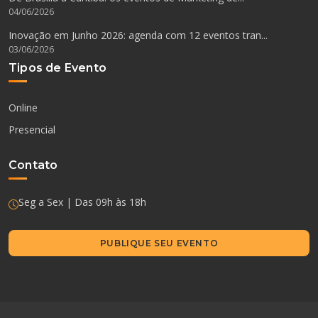
04/06/2026
Inovação em Junho 2026: agenda com 12 eventos tran...
03/06/2026
Tipos de Evento
Online
Presencial
Contato
Seg a Sex | Das 09h às 18h
PUBLIQUE SEU EVENTO