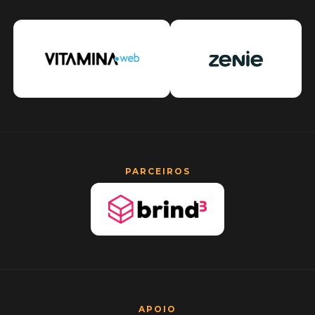
PARCEIROS
APOIO