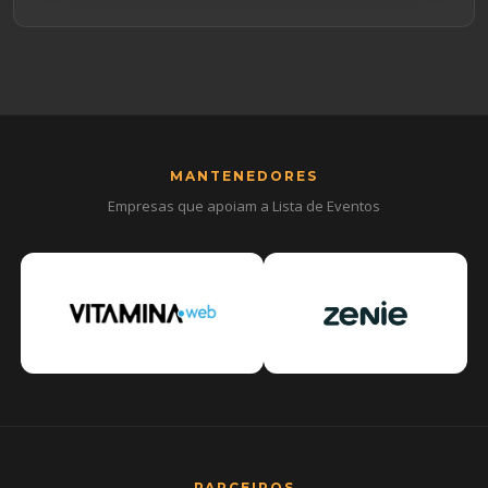
MANTENEDORES
Empresas que apoiam a Lista de Eventos
PARCEIROS