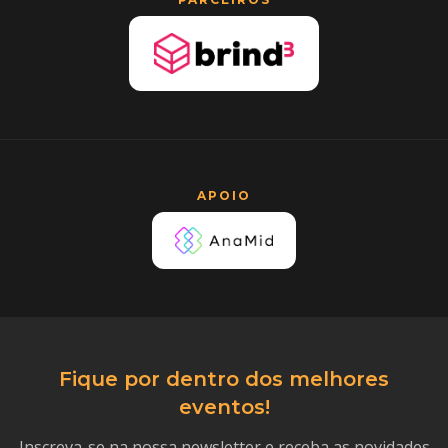
APOIO
Fique por dentro dos melhores
eventos!
Inscreva-se na nossa newsletter e receba as novidades