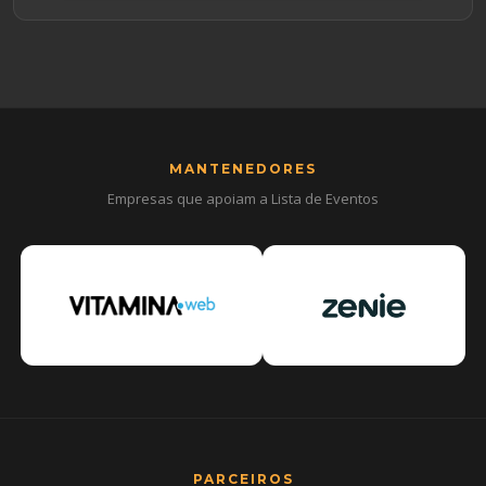
MANTENEDORES
Empresas que apoiam a Lista de Eventos
PARCEIROS