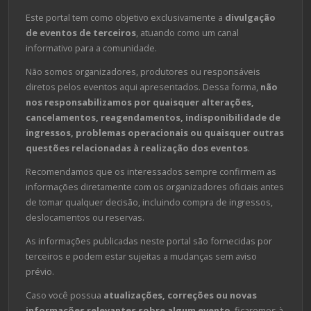
Este portal tem como objetivo exclusivamente a
divulgação
de eventos de terceiros
, atuando como um canal
informativo para a comunidade.
Não somos organizadores, produtores ou responsáveis
diretos pelos eventos aqui apresentados. Dessa forma,
não
nos responsabilizamos por quaisquer alterações,
cancelamentos, reagendamentos, indisponibilidade de
ingressos, problemas operacionais ou quaisquer outras
questões relacionadas à realização dos eventos
.
Recomendamos que os interessados sempre confirmem as
informações diretamente com os organizadores oficiais antes
de tomar qualquer decisão, incluindo compra de ingressos,
deslocamentos ou reservas.
As informações publicadas neste portal são fornecidas por
terceiros e podem estar sujeitas a mudanças sem aviso
prévio.
Caso você possua
atualizações, correções ou novas
informações relevantes sobre algum evento
, ficaremos à