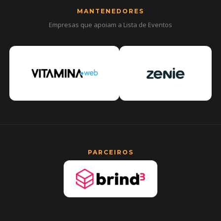
MANTENEDORES
Empresas que apoiam a Lista de Eventos
PARCEIROS