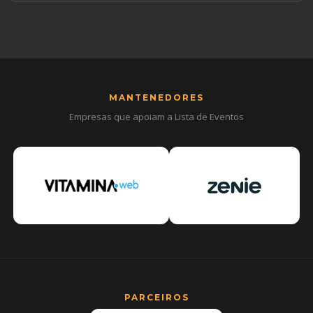
MANTENEDORES
Empresas que apoiam a Lista de Eventos
PARCEIROS