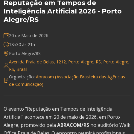
Reputação em Tempos de
Inteligência Artificial 2026 - Porto
Alegre/RS
20 de Maio de 2026
18h30 às 21h
Porto Alegre/RS
Avenida Praia de Belas, 1212, Porto Alegre, RS, Porto Alegre,
RS, Brasil
Organização:
Abracom (Associação Brasileira das Agências
de Comunicação)
O evento "Reputação em Tempos de Inteligência
Artificial" acontece em 20 de maio de 2026, em Porto
Alegre, promovido pela
ABRACOM/RS
no auditório Walk
Office Praia de Belas. O encontro reunirá profissionais