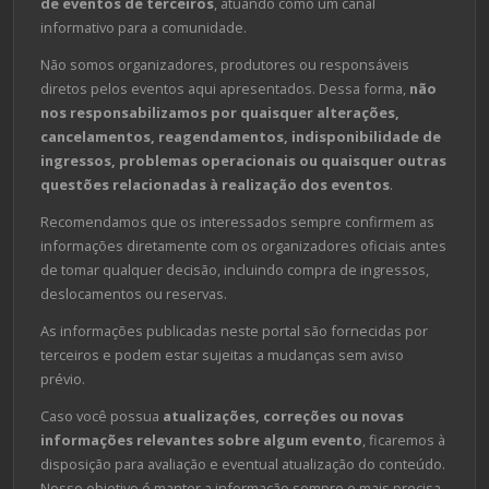
de eventos de terceiros
, atuando como um canal
informativo para a comunidade.
Não somos organizadores, produtores ou responsáveis
diretos pelos eventos aqui apresentados. Dessa forma,
não
nos responsabilizamos por quaisquer alterações,
cancelamentos, reagendamentos, indisponibilidade de
ingressos, problemas operacionais ou quaisquer outras
questões relacionadas à realização dos eventos
.
Recomendamos que os interessados sempre confirmem as
informações diretamente com os organizadores oficiais antes
de tomar qualquer decisão, incluindo compra de ingressos,
deslocamentos ou reservas.
As informações publicadas neste portal são fornecidas por
terceiros e podem estar sujeitas a mudanças sem aviso
prévio.
Caso você possua
atualizações, correções ou novas
informações relevantes sobre algum evento
, ficaremos à
disposição para avaliação e eventual atualização do conteúdo.
Nosso objetivo é manter a informação sempre o mais precisa