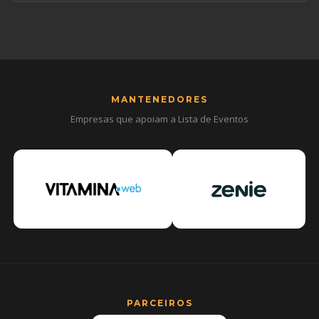
MANTENEDORES
Empresas que apoiam a Lista de Eventos
PARCEIROS