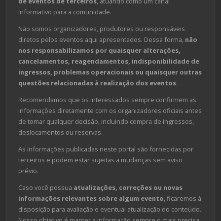
de eventos de terceiros
, atuando como um canal
informativo para a comunidade.
Não somos organizadores, produtores ou responsáveis
diretos pelos eventos aqui apresentados. Dessa forma,
não
nos responsabilizamos por quaisquer alterações,
cancelamentos, reagendamentos, indisponibilidade de
ingressos, problemas operacionais ou quaisquer outras
questões relacionadas à realização dos eventos
.
Recomendamos que os interessados sempre confirmem as
informações diretamente com os organizadores oficiais antes
de tomar qualquer decisão, incluindo compra de ingressos,
deslocamentos ou reservas.
As informações publicadas neste portal são fornecidas por
terceiros e podem estar sujeitas a mudanças sem aviso
prévio.
Caso você possua
atualizações, correções ou novas
informações relevantes sobre algum evento
, ficaremos à
disposição para avaliação e eventual atualização do conteúdo.
Nosso objetivo é manter a informação sempre o mais precisa