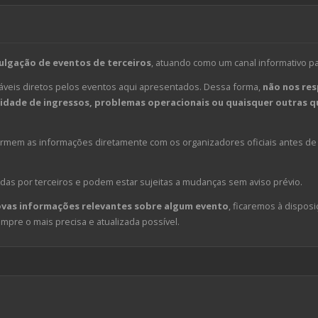
ulgação de eventos de terceiros
, atuando como um canal informativo p
veis diretos pelos eventos aqui apresentados. Dessa forma,
não nos res
dade de ingressos, problemas operacionais ou quaisquer outras qu
em as informações diretamente com os organizadores oficiais antes de 
das por terceiros e podem estar sujeitas a mudanças sem aviso prévio.
ovas informações relevantes sobre algum evento
, ficaremos à disposi
pre o mais precisa e atualizada possível.