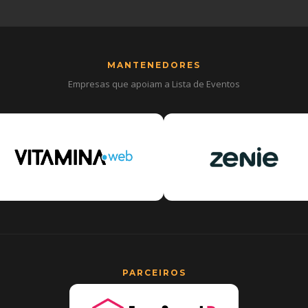
MANTENEDORES
Empresas que apoiam a Lista de Eventos
PARCEIROS