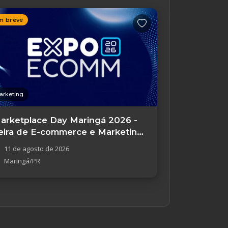
m breve
arketing
arketplace Day Maringá 2026 -
eira de E-commerce e Marketing
igital
11 de agosto de 2026
Maringá/PR