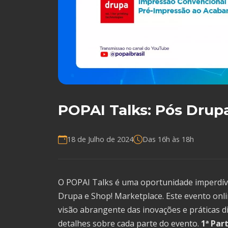
POPAI Talks: Pós Drup
18 de Julho de 2024
Das 16h às 18h
O POPAI Talks é uma oportunidade imperdíve
Drupa e Shop! Marketplace. Este evento onl
visão abrangente das inovações e práticas dis
detalhes sobre cada parte do evento.
1ª Par