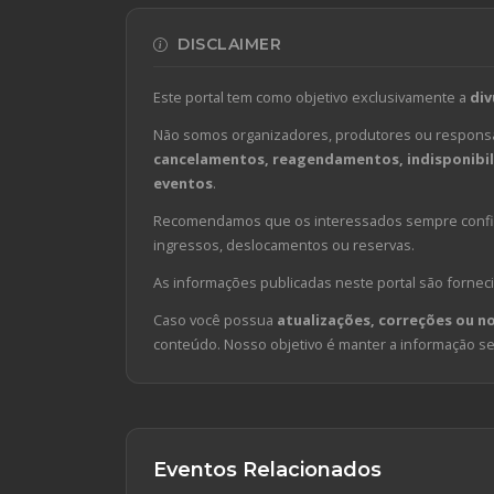
DISCLAIMER
Este portal tem como objetivo exclusivamente a
div
Não somos organizadores, produtores ou responsá
cancelamentos, reagendamentos, indisponibili
eventos
.
Recomendamos que os interessados sempre confirm
ingressos, deslocamentos ou reservas.
As informações publicadas neste portal são forneci
Caso você possua
atualizações, correções ou n
conteúdo. Nosso objetivo é manter a informação sem
Eventos Relacionados