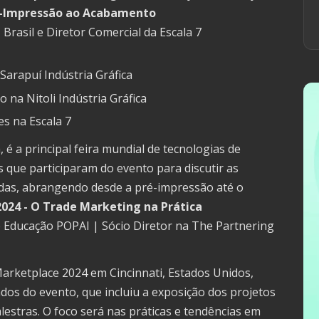
é-Impressão ao Acabamento
Brasil e Diretor Comercial da Escala 7
 Sarapuí Indústria Gráfica
o na Nitoli Indústria Gráfica
s na Escala 7
é a principal feira mundial de tecnologias de
s que participaram do evento para discutir as
adas, abrangendo desde a pré-impressão até o
2024 - O Trade Marketing na Prática
e Educação POPAI | Sócio Diretor na The Partnering
arketplace 2024 em Cincinnati, Estados Unidos,
dos do evento, que incluiu a exposição dos projetos
stras. O foco será nas práticas e tendências em