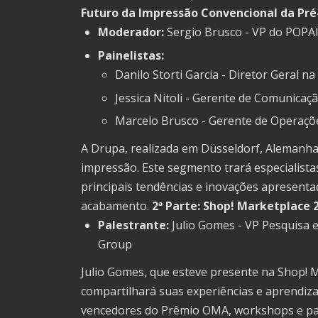
Futuro da Impressão Convencional da Pr
Moderador:
Sergio Brusco - VP do POPAI 
Painelistas:
Danilo Storti Garcia - Diretor Geral na
Jessica Nitoli - Gerente de Comunicaçã
Marcelo Brusco - Gerente de Operaçõe
A Drupa, realizada em Düsseldorf, Alemanha, 
impressão. Este segmento trará especialista
principais tendências e inovações apresent
acabamento.
2ª Parte: Shop! Marketplace 
Palestrante:
Julio Gomes - VP Pesquisa 
Group
Julio Gomes, que esteve presente na Shop! M
compartilhará suas experiências e aprendiza
vencedores do Prêmio OMA, workshops e pale