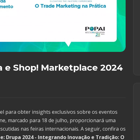
a e Shop! Marketplace 2024
l para obter insights exclusivos sobre os eventos
ine, marcado para 18 de julho, proporcionará uma
cutidas nas feiras internacionais. A seguir, confira os
te: Drupa 2024 - Integrando Inovação e Tradição: O