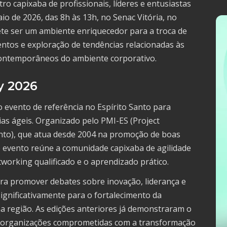
tro capixaba de profissionais, líderes e entusiastas
io de 2026, das 8h às 13h, no Senac Vitória, no
ete ser um ambiente enriquecedor para a troca de
tos e exploração de tendências relacionadas às
contemporâneos do ambiente corporativo.
y 2026
 evento de referência no Espírito Santo para
as ágeis. Organizado pelo PMI-ES (Project
anto), que atua desde 2004 na promoção de boas
e evento reúne a comunidade capixaba de agilidade
working qualificado e o aprendizado prático.
ra promover debates sobre inovação, liderança e
significativamente para o fortalecimento da
 região. As edições anteriores já demonstraram o
 e organizações comprometidas com a transformação