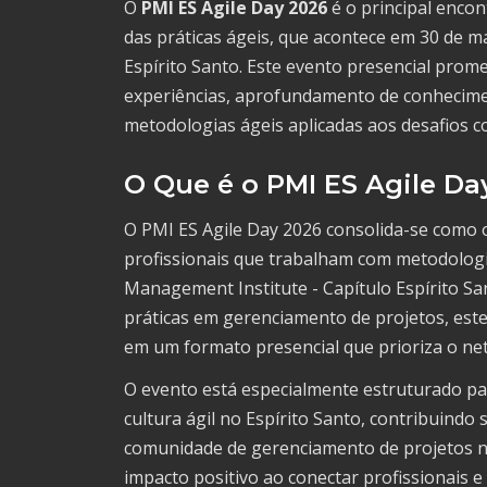
O
PMI ES Agile Day 2026
é o principal encon
das práticas ágeis, que acontece em 30 de ma
Espírito Santo. Este evento presencial prom
experiências, aprofundamento de conhecimen
metodologias ágeis aplicadas aos desafios 
O Que é o PMI ES Agile Da
O PMI ES Agile Day 2026 consolida-se como o
profissionais que trabalham com metodologi
Management Institute - Capítulo Espírito S
práticas em gerenciamento de projetos, est
em um formato presencial que prioriza o net
O evento está especialmente estruturado pa
cultura ágil no Espírito Santo, contribuindo 
comunidade de gerenciamento de projetos na
impacto positivo ao conectar profissionais