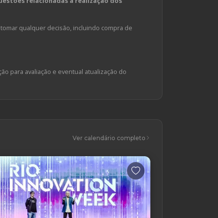
estões relacionadas à realização dos
tomar qualquer decisão, incluindo compra de
ção para avaliação e eventual atualização do
Ver calendário completo