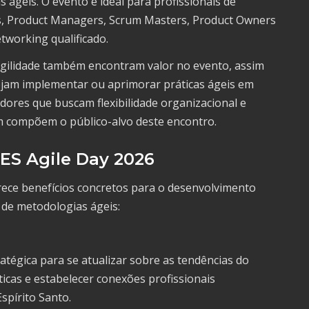
ágeis. O evento é ideal para profissionais de
tos, Product Managers, Scrum Masters, Product Owners
tworking qualificado.
agilidade também encontram valor no evento, assim
ejam implementar ou aprimorar práticas ágeis em
ores que buscam flexibilidade organizacional e
m compõem o público-alvo deste encontro.
 ES Agile Day 2026
rece benefícios concretos para o desenvolvimento
 de metodologias ágeis:
tégica para se atualizar sobre as tendências do
icas e estabelecer conexões profissionais
spírito Santo.