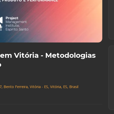
em Vitória - Metodologias
o
nto Ferreira, Vitória - ES, Vitória, ES, Brasil