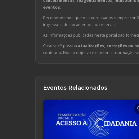
cancelamentos, reagendamentos, indisponibili
eventos
.
Recomendamos que os interessados sempre confirm
ingressos, deslocamentos ou reservas.
As informações publicadas neste portal são forneci
Caso você possua
atualizações, correções ou n
conteúdo. Nosso objetivo é manter a informação sem
Eventos Relacionados