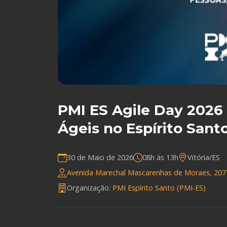
PMI ES Agile Day 2026 
Ágeis no Espírito Sant
30 de Maio de 2026
08h às 13h
Vitória/ES
Avenida Marechal Mascarenhas de Moraes, 2077, Be
Organização:
PMI Espírito Santo (PMI-ES)