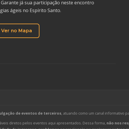
 Garante já sua participação neste encontro
ias ágeis no Espírito Santo.
Ver no Mapa
ulgação de eventos de terceiros
, atuando como um canal informativo p
veis diretos pelos eventos aqui apresentados. Dessa forma,
não nos res