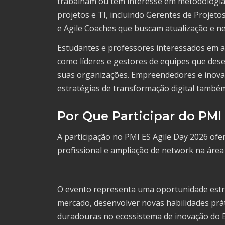
trabalham ou têm interesse em metodologias 
projetos e TI, incluindo Gerentes de Proje
e Agile Coaches que buscam atualização e ne
Estudantes e professores interessados em 
como líderes e gestores de equipes que des
suas organizações. Empreendedores e inovad
estratégias de transformação digital també
Por Que Participar do PMI
A participação no PMI ES Agile Day 2026 ofe
profissional e ampliação de network na área
O evento representa uma oportunidade estra
mercado, desenvolver novas habilidades prát
duradouras no ecossistema de inovação do E