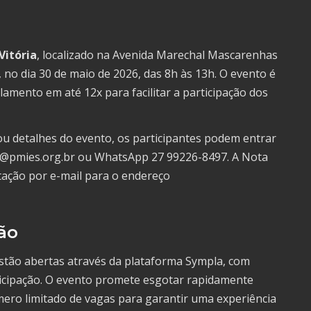
Vitória
, localizado na Avenida Marechal Mascarenhas
, no dia 30 de maio de 2026, das 8h às 13h. O evento é
elamento em até 12x para facilitar a participação dos
ou detalhes do evento, os participantes podem entrar
or@pmies.org.br ou WhatsApp 27 99226-8497. A Nota
citação por e-mail para o endereço
ão
estão abertas através da plataforma Sympla, com
ticipação. O evento promete esgotar rapidamente
ero limitado de vagas para garantir uma experiência