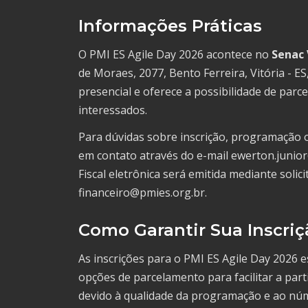
Informações Práticas
O PMI ES Agile Day 2026 acontece no
Senac 
de Moraes, 2077, Bento Ferreira, Vitória - ES
presencial e oferece a possibilidade de parc
interessados.
Para dúvidas sobre inscrição, programação 
em contato através do e-mail ewerton.juni
Fiscal eletrônica será emitida mediante soli
financeiro@pmies.org.br.
Como Garantir Sua Inscriç
As inscrições para o PMI ES Agile Day 2026 
opções de parcelamento para facilitar a par
devido à qualidade da programação e ao núm