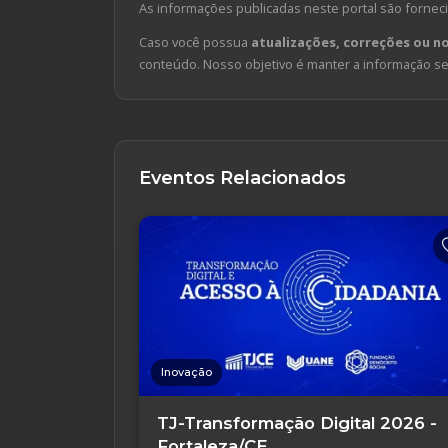
As informações publicadas neste portal são forneci
Caso você possua
atualizações, correções ou n
conteúdo. Nosso objetivo é manter a informação sem
Eventos Relacionados
Inovação
TJ-Transformação Digital 2026 -
Fortaleza/CE