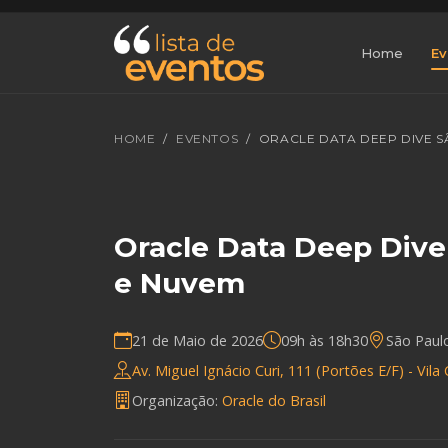
Home
Ev
HOME
EVENTOS
ORACLE DATA DEEP DIVE SÃ
Oracle Data Deep Dive 
e Nuvem
21 de Maio de 2026
09h às 18h30
São Paul
Av. Miguel Ignácio Curi, 111 (Portões E/F) - Vila
Organização:
Oracle do Brasil