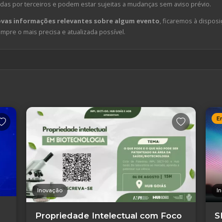
das por terceiros e podem estar sujeitas a mudanças sem aviso prévio.
ovas informações relevantes sobre algum evento
, ficaremos à disposi
pre o mais precisa e atualizada possível.
E
Inovação
I
Propriedade Intelectual com Foco
S