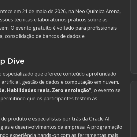
ntece em 21 de maio de 2026, na Neo Química Arena,
ssões técnicas e laboratórios práticos sobre as
vem. O evento gratuito é voltado para profissionais
a, consolidação de bancos de dados e
p Dive
o especializado que oferece conteúdo aprofundado
a artificial, gestão de dados e computação em nuvem.
. Habilidades reais. Zero enrolação"
, o evento se
 permitindo que os participantes testem as
de produto e especialistas por trás da Oracle AI,
égias e desenvolvimentos da empresa. A programação
cendo experiência hands-on com as ferramentas mais