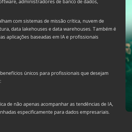
software, administradores de banco de dados,
balham com sistemas de missão crítica, nuvem de
utura, data lakehouses e data warehouses. Também é
s aplicações baseadas em IA e profissionais
 benefícios únicos para profissionais que desejam
:
ca de não apenas acompanhar as tendências de IA,
nhadas especificamente para dados empresariais.