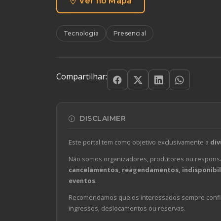
Ver no Mapa
Tecnologia
Presencial
Compartilhar:
DISCLAIMER
Este portal tem como objetivo exclusivamente a
div
Não somos organizadores, produtores ou responsá
cancelamentos, reagendamentos, indisponibili
eventos
.
Recomendamos que os interessados sempre confirm
ingressos, deslocamentos ou reservas.