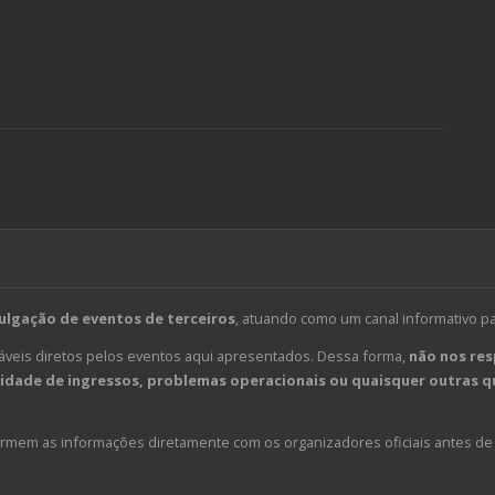
ulgação de eventos de terceiros
, atuando como um canal informativo p
veis diretos pelos eventos aqui apresentados. Dessa forma,
não nos res
dade de ingressos, problemas operacionais ou quaisquer outras qu
em as informações diretamente com os organizadores oficiais antes de 