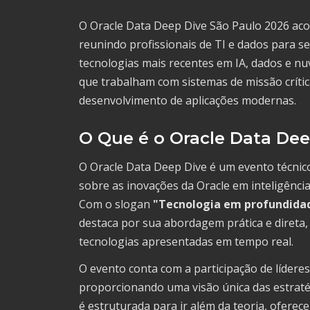
O Oracle Data Deep Dive São Paulo 2026 aco
reunindo profissionais de TI e dados para se
tecnologias mais recentes em IA, dados e nu
que trabalham com sistemas de missão crític
desenvolvimento de aplicações modernas.
O Que é o Oracle Data Dee
O Oracle Data Deep Dive é um evento técnic
sobre as inovações da Oracle em inteligênci
Com o slogan
"Tecnologia em profundidade
destaca por sua abordagem prática e direta,
tecnologias apresentadas em tempo real.
O evento conta com a participação de líderes 
proporcionando uma visão única das estrat
é estruturada para ir além da teoria, ofere