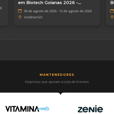
em Biotech Goianas 2026 -
B
26
Goiânia/GO
E
06 de agosto de 2026 - 13 de agosto de 2026
Goiânia/GO
MANTENEDORES
Empresas que apoiam a Lista de Eventos