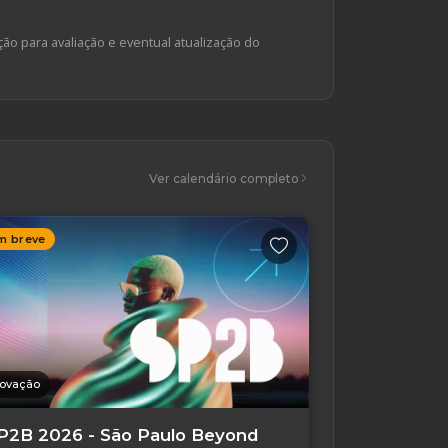
ção para avaliação e eventual atualização do
Ver calendário completo
m breve
novação
P2B 2026 - São Paulo Beyond