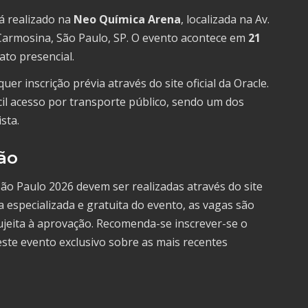
á realizado na
Neo Química Arena
, localizada na Av.
a Carmosina, São Paulo, SP. O evento acontece em
21
ato presencial.
quer inscrição prévia através do site oficial da Oracle.
ácil acesso por transporte público, sendo um dos
sta.
ão
São Paulo 2026 devem ser realizadas através do site
a especializada e gratuita do evento, as vagas são
sujeita à aprovação. Recomenda-se inscrever-se o
este evento exclusivo sobre as mais recentes