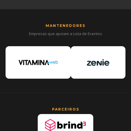
MANTENEDORES
Empresas que apoiam a Lista de Eventos
PARCEIROS