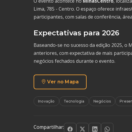
O evento acontece no
MinasCentro
, locali
Lima, 785 - Centro. O espaço oferece infrae
participantes, com salas de conferência, ár
Expectativas para 2026
Baseando-se no sucesso da edição 2025, o 
anteriores, com expectativa de mais partici
negócios fechados durante o evento.
Ver no Mapa
Inovação
Tecnologia
Negócios
Presen
Compartilhar: