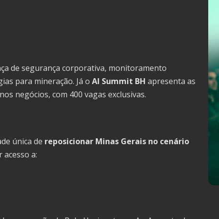
ça de segurança corporativa, monitoramento
gias para mineração. Já o
AI Summit BH
apresenta as
al nos negócios, com 400 vagas exclusivas.
de única de
reposicionar Minas Gerais no cenário
er acesso a: