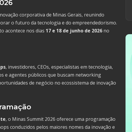
2026
inovação corporativa de Minas Gerais, reunindo
xplorar o futuro da tecnologia e do empreendedorismo.
to acontece nos dias
17 e 18 de junho de 2026
no
ups
, investidores, CEOs, especialistas em tecnologia,
vos e agentes públicos que buscam networking
portunidades de negócio no ecossistema de inovação
gramação
nte
, o Minas Summit 2026 oferece uma programação
kshops conduzidos pelos maiores nomes da inovação e