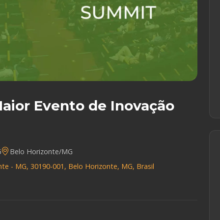
aior Evento de Inovação
6
Belo Horizonte/MG
nte - MG, 30190-001, Belo Horizonte, MG, Brasil