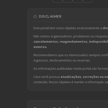
DISCLAIMER
Este portal tem como objetivo exclusivamente a
div
Não somos organizadores, produtores ou responsá
cancelamentos, reagendamentos, indisponibili
eventos
.
Recomendamos que os interessados sempre confirm
ingressos, deslocamentos ou reservas.
As informações publicadas neste portal são forneci
Caso você possua
atualizações, correções ou n
conteúdo. Nosso objetivo é manter a informação sem