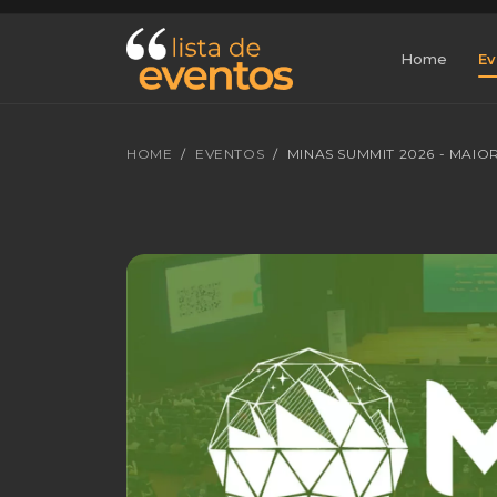
Home
Ev
HOME
EVENTOS
MINAS SUMMIT 2026 - MAI