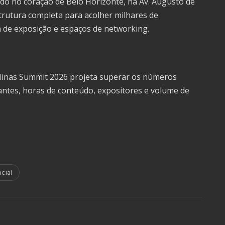
zado no coração de Belo Horizonte, na Av. Augusto de
strutura completa para acolher milhares de
ea de exposição e espaços de networking.
Minas Summit 2026 projeta superar os números
pantes, horas de conteúdo, expositores e volume de
cial