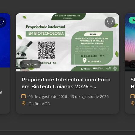
H
Inovação
I
Propriedade Intelectual com Foco
S
em Biotech Goianas 2026 -
B
26
Goiânia/GO
E
06 de agosto de 2026 - 13 de agosto de 2026
Goiânia/GO