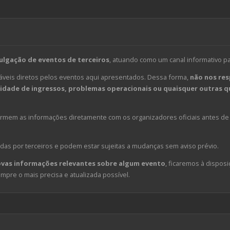
ulgação de eventos de terceiros
, atuando como um canal informativo p
veis diretos pelos eventos aqui apresentados. Dessa forma,
não nos res
dade de ingressos, problemas operacionais ou quaisquer outras qu
em as informações diretamente com os organizadores oficiais antes de 
das por terceiros e podem estar sujeitas a mudanças sem aviso prévio.
ovas informações relevantes sobre algum evento
, ficaremos à disposi
pre o mais precisa e atualizada possível.