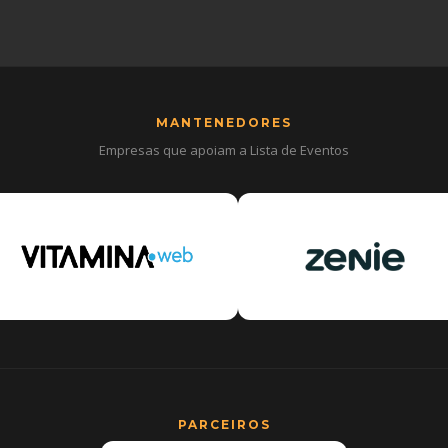
MANTENEDORES
Empresas que apoiam a Lista de Eventos
PARCEIROS