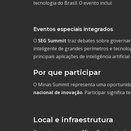
tecnologia do Brasil. O evento inclui:
Eventos especiais integrados
O
SEG Summit
traz debates sobre governan
inteligente de grandes perímetros e tecnolo
principais aplicações de inteligência artifici
Por que participar
O Minas Summit representa uma oportunida
nacional de inovação
. Participar significa t
Local e infraestrutura