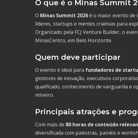
O que é o Minas Summit 
O
Minas Summit 2026
é o maior evento de 
líderes, startups e mentes criativas para e
Organizado pela FCJ Venture Builder, o even
MinasCentro, em Belo Horizonte.
Quem deve participar
O evento é ideal para
fundadores de start
gestores de inovação, executivos corporati
qualificado, conhecimento de vanguarda e o
mineiro.
Principais atrações e pro
Com mais de
80 horas de conteúdo releva
diversificada com palestras, painéis e wor