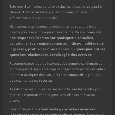
Este portal tem como objetivo exclusivamente a
divulgação
de eventos de terceiros
, atuando como um canal
informativo para a comunidade.
Não somos organizadores, produtores ou responsáveis
diretos pelos eventos aqui apresentados. Dessa forma,
não
nos responsabilizamos por quaisquer alterações,
cancelamentos, reagendamentos, indisponibilidade de
ingressos, problemas operacionais ou quaisquer outras
questões relacionadas à realização dos eventos
.
Recomendamos que os interessados sempre confirmem as
informações diretamente com os organizadores oficiais antes
de tomar qualquer decisão, incluindo compra de ingressos,
deslocamentos ou reservas.
As informações publicadas neste portal são fornecidas por
terceiros e podem estar sujeitas a mudanças sem aviso
prévio.
Caso você possua
atualizações, correções ou novas
informações relevantes sobre algum evento
, ficaremos à