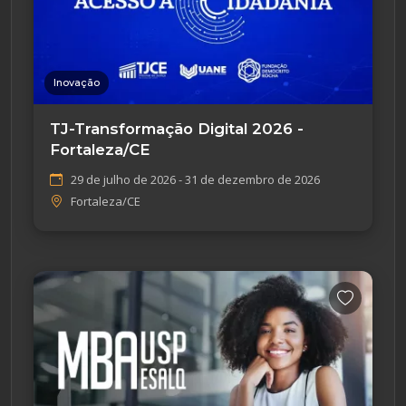
Inovação
TJ-Transformação Digital 2026 -
Fortaleza/CE
29 de julho de 2026 - 31 de dezembro de 2026
Fortaleza/CE