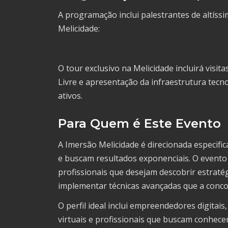
A programação inclui palestrantes de altíssi
Melicidade:
O tour exclusivo na Melicidade incluirá vis
Livre e apresentação da infraestrutura tecn
ativos.
Para Quem é Este Evento
A Imersão Melicidade é direcionada especifi
e buscam resultados exponenciais. O evento
profissionais que desejam descobrir estraté
implementar técnicas avançadas que a conco
O perfil ideal inclui empreendedores digitai
virtuais e profissionais que buscam conhec