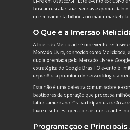
Livre em Osasco/SP. Este evento exclusivo é
buscam escalar suas vendas exponencialmen
que movimenta bilhões no maior marketplace
O Que é a Imersão Melici
A Imersão Melicidade é um evento exclusivo
Mercado Livre, conhecida como Melicidade,
dupla premiada pelo Mercado Livre e Google
estratégica do Google Brasil. O evento é lim
experiência premium de networking e aprend
Esta não é uma palestra comum sobre e-com
bastidores da operação que processa milhõe
latino-americano. Os participantes terão ac
Livre e setores operacionais nunca antes mo
Programação e Principais