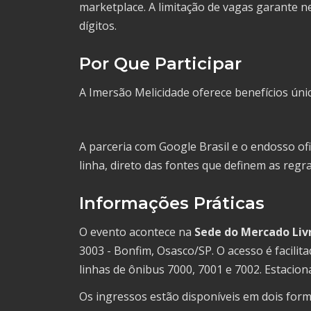
marketplace. A limitação de vagas garante n
dígitos.
Por Que Participar
A Imersão Melicidade oferece benefícios ún
A parceria com Google Brasil e o endosso of
linha, direto das fontes que definem as regr
Informações Práticas
O evento acontece na
Sede do Mercado Livr
3003 - Bonfim, Osasco/SP. O acesso é facili
linhas de ônibus 7000, 7001 e 7002. Estacion
Os ingressos estão disponíveis em dois for