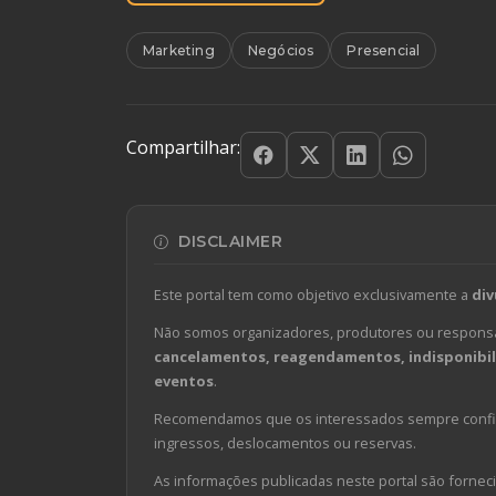
Marketing
Negócios
Presencial
Compartilhar:
DISCLAIMER
Este portal tem como objetivo exclusivamente a
div
Não somos organizadores, produtores ou responsá
cancelamentos, reagendamentos, indisponibili
eventos
.
Recomendamos que os interessados sempre confirm
ingressos, deslocamentos ou reservas.
As informações publicadas neste portal são forneci