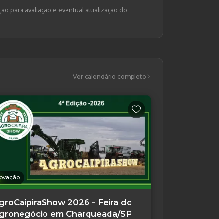
ção para avaliação e eventual atualização do
Ver calendário completo
novação
groCaipiraShow 2026 - Feira do
gronegócio em Charqueada/SP