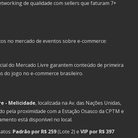
etworking de qualidade com sellers que faturam 7+
icos no mercado de eventos sobre e-commerce:
icial do Mercado Livre garantem conteúdo de primeira
as do jogo no e-commerce brasileiro.
e - Melicidade
, localizada na Av. das Nações Unidas,
tado pela proximidade com a Estação Osasco da CPTM e
amento está disponível no local.
matos:
Padrão por R$ 259
(Lote 2) e
VIP por R$ 397