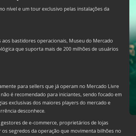
mo nível e um tour exclusivo pelas instalações da
itas aos bastidores operacionais, Museu do Mercado
ológica que suporta mais de 200 milhões de usuários
camente para sellers que já operam no Mercado Livre
 não é recomendado para iniciantes, sendo focado em
gias exclusivas dos maiores players do mercado e
rrência desconhece.
s, gestores de e-commerce, proprietários de lojas
er os segredos da operação que movimenta bilhões no