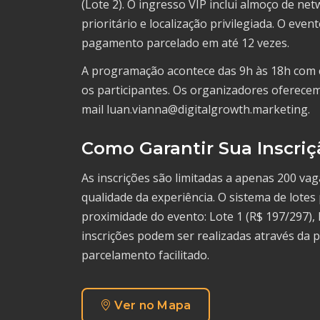
(Lote 2). O ingresso VIP inclui almoço de ne
prioritário e localização privilegiada. O even
pagamento parcelado em até 12 vezes.
A programação acontece das 9h às 18h com c
os participantes. Os organizadores oferecem
mail luan.vianna@digitalgrowth.marketing.
Como Garantir Sua Inscriç
As inscrições são limitadas a apenas 200 vag
qualidade da experiência. O sistema de lot
proximidade do evento: Lote 1 (R$ 197/297), 
inscrições podem ser realizadas através d
parcelamento facilitado.
Ver no Mapa