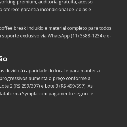
tworking premium, auditoria gratuita, acesso
to oferece garantia incondicional de 7 dias e
offee break incluído e material completo para todos
 suporte exclusivo via WhatsApp (11) 3588-1234 e e-
ão
as devido à capacidade do local e para manter a
es progressivos aumenta o preço conforme a
Lote 2 (R$ 259/397) e Lote 3 (R$ 459/597). As
a plataforma Sympla com pagamento seguro e