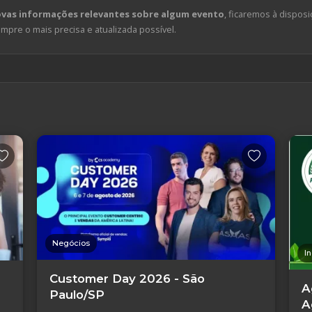
ovas informações relevantes sobre algum evento
, ficaremos à disposi
pre o mais precisa e atualizada possível.
Negócios
I
Customer Day 2026 - São
A
Paulo/SP
A