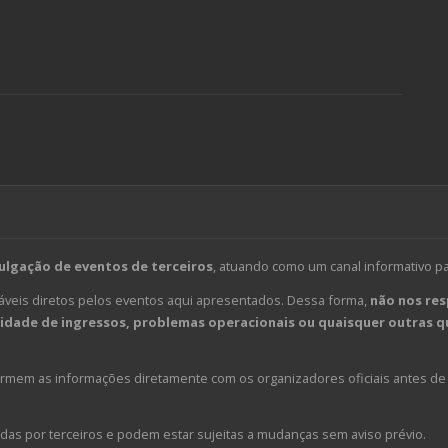
ulgação de eventos de terceiros
, atuando como um canal informativo p
veis diretos pelos eventos aqui apresentados. Dessa forma,
não nos res
dade de ingressos, problemas operacionais ou quaisquer outras qu
em as informações diretamente com os organizadores oficiais antes de 
das por terceiros e podem estar sujeitas a mudanças sem aviso prévio.