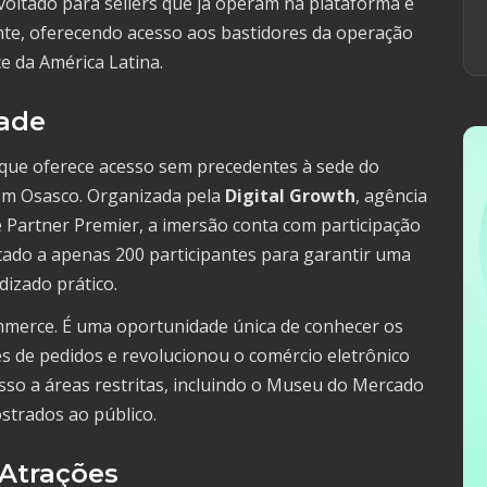
 voltado para sellers que já operam na plataforma e
te, oferecendo acesso aos bastidores da operação
 da América Latina.
dade
 que oferece acesso sem precedentes à sede do
 em Osasco. Organizada pela
Digital Growth
, agência
 Partner Premier, a imersão conta com participação
itado a apenas 200 participantes para garantir uma
izado prático.
merce. É uma oportunidade única de conhecer os
s de pedidos e revolucionou o comércio eletrônico
esso a áreas restritas, incluindo o Museu do Mercado
strados ao público.
 Atrações