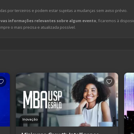
das por terceiros e podem estar sujeitas a mudanças sem aviso prévio.
ovas informações relevantes sobre algum evento
, ficaremos à disposi
pre o mais precisa e atualizada possível.
Inovação
I