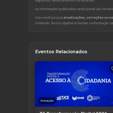
ingressos, deslocamentos ou reservas.
As informações publicadas neste portal são forneci
Caso você possua
atualizações, correções ou n
conteúdo. Nosso objetivo é manter a informação sem
Eventos Relacionados
Inovação