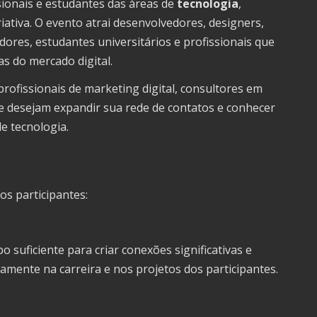
ionais e estudantes das áreas de
tecnologia
,
ativa. O evento atrai desenvolvedores, designers,
dores, estudantes universitários e profissionais que
s do mercado digital.
rofissionais de marketing digital, consultores em
 desejam expandir sua rede de contatos e conhecer
e tecnologia.
s participantes:
 suficiente para criar conexões significativas e
mente na carreira e nos projetos dos participantes.