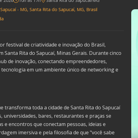
e 2026
10h às 17h
Santa Rita do Sapucaí/MG
Sapucaí - MG, Santa Rita do Sapucaí, MG, Brasil
da
festival de criatividade e inovação do Brasil,
 Santa Rita do Sapucaí, Minas Gerais. Durante cinco
 hub de inovação, conectando empreendedores,
de tecnologia em um ambiente único de networking e
ue transforma toda a cidade de Santa Rita do Sapucaí
, universidades, bares, restaurantes e praças se
s e encontros que conectam pessoas, ideias e
dagem imersiva e pela filosofia de que "você sabe