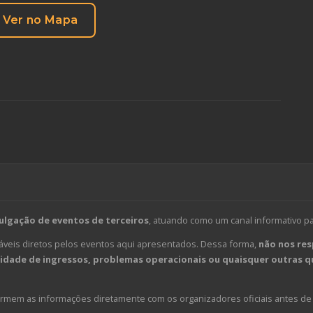
Ver no Mapa
ulgação de eventos de terceiros
, atuando como um canal informativo p
veis diretos pelos eventos aqui apresentados. Dessa forma,
não nos res
dade de ingressos, problemas operacionais ou quaisquer outras qu
em as informações diretamente com os organizadores oficiais antes de 