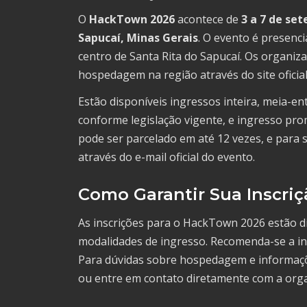
O
HackTown 2026
acontece de
3 a 7 de se
Sapucaí, Minas Gerais
. O evento é presencia
centro de Santa Rita do Sapucaí. Os organiz
hospedagem na região através do site oficial
Estão disponíveis ingressos inteira, meia-en
conforme legislação vigente, e ingresso pr
pode ser parcelado em até 12 vezes, e para so
através do e-mail oficial do evento.
Como Garantir Sua Inscriç
As inscrições para o HackTown 2026 estão d
modalidades de ingresso. Recomenda-se a ins
Para dúvidas sobre hospedagem e informações
ou entre em contato diretamente com a organ