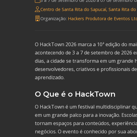
3 a 7 de Setembro de 2026 a
07 de setembro d
Centro de Santa Rita do Sapucaí, Santa Rita do 
Organização:
Hackers Produtora de Eventos Lt
O HackTown 2026 marca a 10ª edição do maior 
acontecendo de 3 a 7 de setembro de 2026 em
dias, a cidade se transforma em um grande
desenvolvedores, criativos e profissionais 
aprendizado.
O Que é o HackTown
O HackTown é um festival multidisciplinar q
em um grande palco para a inovação. Escolas
tornam espaços para conteúdos, experiência
negócios. O evento é conhecido por sua abor