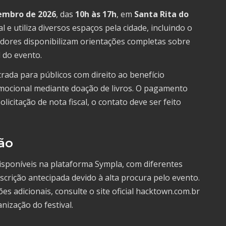
tembro de 2026
, das
10h às 17h
, em
Santa Rita do
l e utiliza diversos espaços pela cidade, incluindo o
adores disponibilizam orientações completas sobre
 do evento.
trada para públicos com direito ao benefício
omocional mediante doação de livros. O pagamento
licitação de nota fiscal, o contato deve ser feito
ão
isponíveis na plataforma Sympla, com diferentes
crição antecipada devido à alta procura pelo evento.
 adicionais, consulte o site oficial hacktown.com.br
ização do festival.