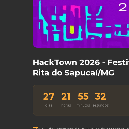
HackTown 2026 - Festi
Rita do Sapucaí/MG
27
21
55
31
dias
horas
minutos
segundos