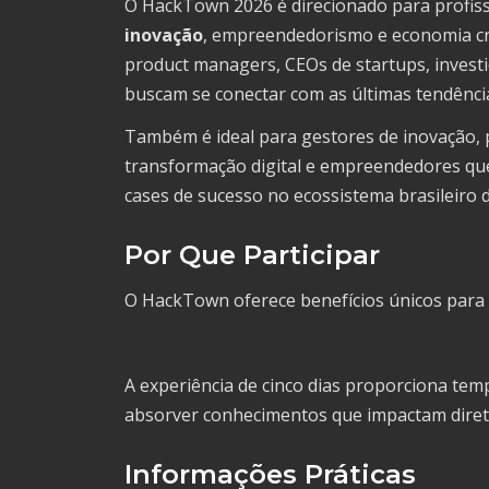
O HackTown 2026 é direcionado para profiss
inovação
, empreendedorismo e economia cri
product managers, CEOs de startups, investi
buscam se conectar com as últimas tendência
Também é ideal para gestores de inovação, p
transformação digital e empreendedores que
cases de sucesso no ecossistema brasileiro d
Por Que Participar
O HackTown oferece benefícios únicos para o
A experiência de cinco dias proporciona tempo
absorver conhecimentos que impactam direta
Informações Práticas