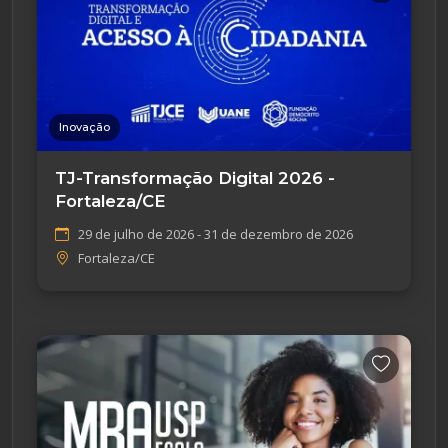
Inovação
TJ-Transformação Digital 2026 -
Fortaleza/CE
29 de julho de 2026 - 31 de dezembro de 2026
Fortaleza/CE