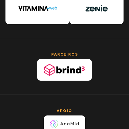
PARCEIROS
APOIO