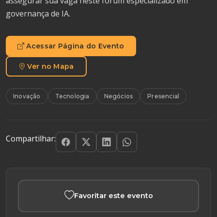
assegurar sua vaga neste fórum especializado em
governança de IA.
Acessar Página do Evento
Ver no Mapa
Inovação
Tecnologia
Negócios
Presencial
Compartilhar:
Favoritar este evento