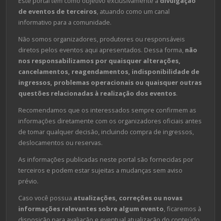
Este portal tem como objetivo exclusivamente a
divulgação
de eventos de terceiros
, atuando como um canal
informativo para a comunidade.
Não somos organizadores, produtores ou responsáveis
diretos pelos eventos aqui apresentados. Dessa forma,
não
nos responsabilizamos por quaisquer alterações,
cancelamentos, reagendamentos, indisponibilidade de
ingressos, problemas operacionais ou quaisquer outras
questões relacionadas à realização dos eventos
.
Recomendamos que os interessados sempre confirmem as
informações diretamente com os organizadores oficiais antes
de tomar qualquer decisão, incluindo compra de ingressos,
deslocamentos ou reservas.
As informações publicadas neste portal são fornecidas por
terceiros e podem estar sujeitas a mudanças sem aviso
prévio.
Caso você possua
atualizações, correções ou novas
informações relevantes sobre algum evento
, ficaremos à
disposição para avaliação e eventual atualização do conteúdo.