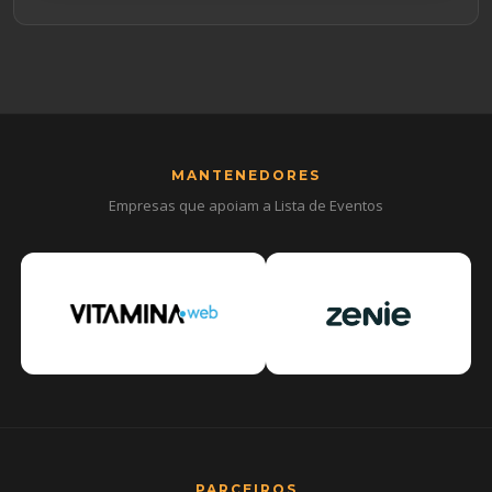
MANTENEDORES
Empresas que apoiam a Lista de Eventos
PARCEIROS