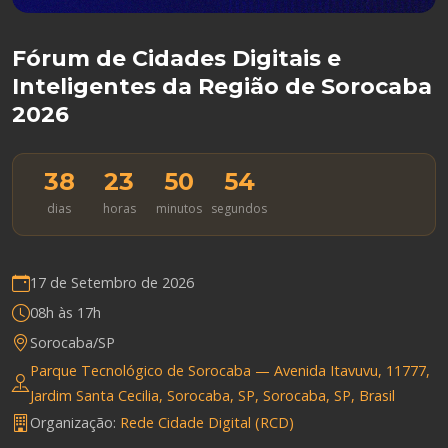
Fórum de Cidades Digitais e
Inteligentes da Região de Sorocaba
2026
38
23
50
53
dias
horas
minutos
segundos
17 de Setembro de 2026
08h às 17h
Sorocaba/SP
Parque Tecnológico de Sorocaba — Avenida Itavuvu, 11777,
Jardim Santa Cecilia, Sorocaba, SP, Sorocaba, SP, Brasil
Organização:
Rede Cidade Digital (RCD)