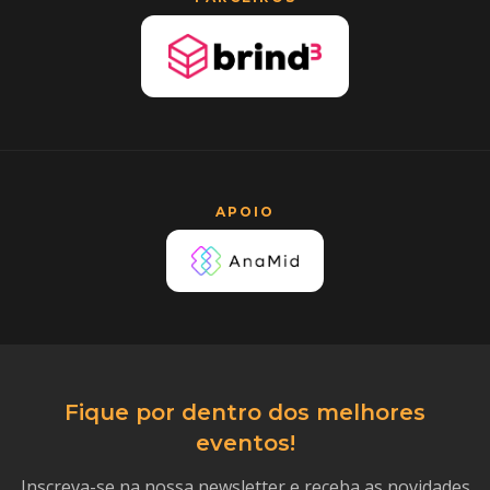
APOIO
Fique por dentro dos melhores
eventos!
Inscreva-se na nossa newsletter e receba as novidades