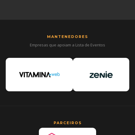
MANTENEDORES
Empresas que apoiam a Lista de Eventos
PARCEIROS