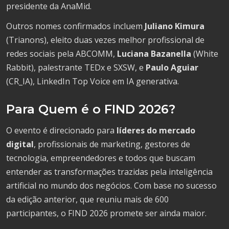
presidente da AnaMid.
Outros nomes confirmados incluem
Juliano Kimura
(Trianons), eleito duas vezes melhor profissional de
redes sociais pela ABCOMM,
Luciana Bazanella
(White
Rabbit), palestrante TEDx e SXSW, e
Paulo Aguiar
(CR_IA), LinkedIn Top Voice em IA generativa.
Para Quem é o FIND 2026?
O evento é direcionado para
líderes do mercado
digital
, profissionais de marketing, gestores de
tecnologia, empreendedores e todos que buscam
entender as transformações trazidas pela inteligência
artificial no mundo dos negócios. Com base no sucesso
da edição anterior, que reuniu mais de 600
participantes, o FIND 2026 promete ser ainda maior.