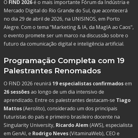
O
FIND 2026
é o mais importante Fórum da Indústria e
Mercado Digital do Rio Grande do Sul, que acontecerá
no dia 29 de abril de 2026, na UNISINOS, em Porto
Alegre. Com o tema "Marketing & IA, da MagIA ao Caos",
o evento promete ser um marco na discussão sobre o
futuro da comunicação digital e inteligência artificial.
Programação Completa com 19
Palestrantes Renomados
O FIND 2026 reunirá
19 especialistas confirmados
em
26 sessões
ao longo de um dia intensivo de
aprendizado. Entre os palestrantes destacam-se
Tiago
Mattos
(Aerolito), considerado um dos principais
futuristas do país e primeiro brasileiro docente na
Singularity University,
Ricardo Alem
(AWS), especialista
em GenAI, e
Rodrigo Neves
(VitaminaWeb), CEO e