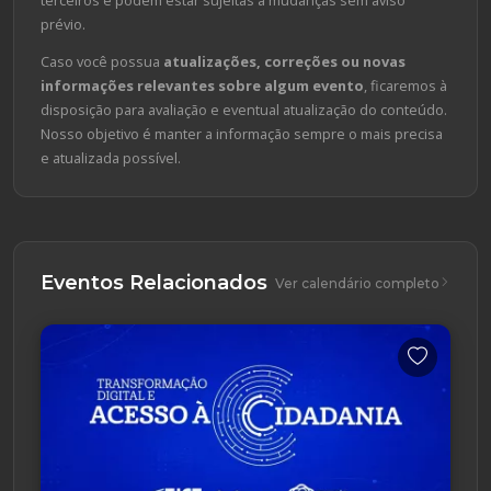
prévio.
Caso você possua
atualizações, correções ou novas
informações relevantes sobre algum evento
, ficaremos à
disposição para avaliação e eventual atualização do conteúdo.
Nosso objetivo é manter a informação sempre o mais precisa
e atualizada possível.
Eventos Relacionados
Ver calendário completo