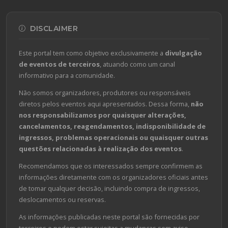
DISCLAIMER
Este portal tem como objetivo exclusivamente a
divulgação
de eventos de terceiros
, atuando como um canal
informativo para a comunidade.
Não somos organizadores, produtores ou responsáveis
diretos pelos eventos aqui apresentados. Dessa forma,
não
nos responsabilizamos por quaisquer alterações,
cancelamentos, reagendamentos, indisponibilidade de
ingressos, problemas operacionais ou quaisquer outras
questões relacionadas à realização dos eventos
.
Recomendamos que os interessados sempre confirmem as
informações diretamente com os organizadores oficiais antes
de tomar qualquer decisão, incluindo compra de ingressos,
deslocamentos ou reservas.
As informações publicadas neste portal são fornecidas por
terceiros e podem estar sujeitas a mudanças sem aviso