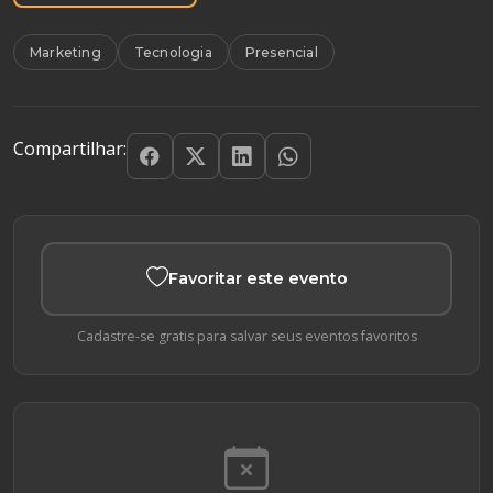
Marketing
Tecnologia
Presencial
Compartilhar:
Favoritar este evento
Cadastre-se gratis para salvar seus eventos favoritos