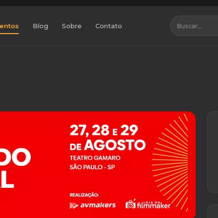
entos
Blog
Sobre
Contato