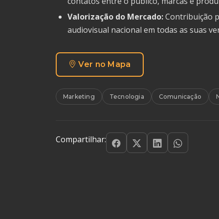
contatos entre o público, marcas e produ
Valorização do Mercado:
Contribuição p
audiovisual nacional em todas as suas ve
Ver no Mapa
Marketing
Tecnologia
Comunicação
Compartilhar: