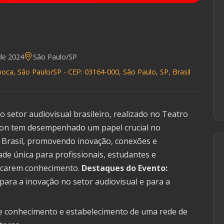
de 2024
São Paulo/SP
oca, São Paulo/SP - CEP: 03164-000, São Paulo, SP, Brasil
 setor audiovisual brasileiro, realizado no Teatro
con tem desempenhado um papel crucial no
 Brasil, promovendo inovação, conexões e
de única para profissionais, estudantes e
rocarem conhecimento.
Destaques do Evento:
para a inovação no setor audiovisual e para a
 de conhecimento e estabelecimento de uma rede de