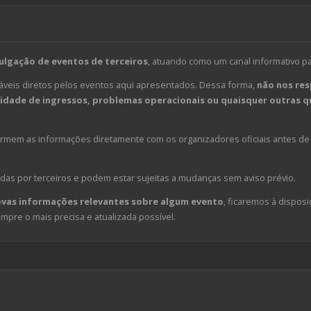
ulgação de eventos de terceiros
, atuando como um canal informativo p
veis diretos pelos eventos aqui apresentados. Dessa forma,
não nos res
dade de ingressos, problemas operacionais ou quaisquer outras qu
em as informações diretamente com os organizadores oficiais antes de 
das por terceiros e podem estar sujeitas a mudanças sem aviso prévio.
ovas informações relevantes sobre algum evento
, ficaremos à disposi
pre o mais precisa e atualizada possível.