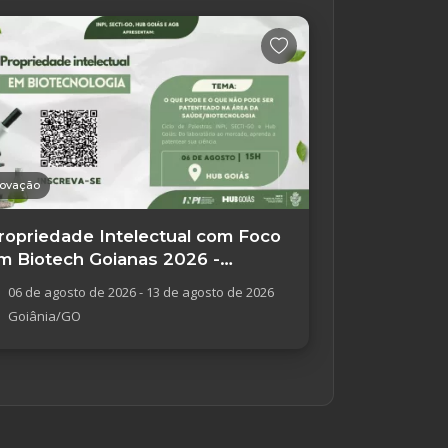
novação
ropriedade Intelectual com Foco
m Biotech Goianas 2026 -
oiânia/GO
06 de agosto de 2026 - 13 de agosto de 2026
Goiânia/GO