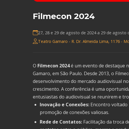
Filmecon 2024
27, 28 e 29 de agosto de 2024 a
29 de agosto 
Teatro Gamaro - R. Dr. Almeida Lima, 1176 - Mo
O
Filmecon 2024
é um evento de destaque no
Gamaro, em São Paulo. Desde 2013, o Filme
desenvolvimento do mercado audiovisual no
crescimento. A conferência é uma oportunida
entusiastas do audiovisual se reunirem e t
Inovação e Conexões:
Encontro voltado 
promoção de conexões valiosas.
Rede de Contatos:
Facilitação da troca