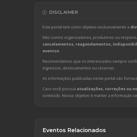
DISCLAIMER
Este portal tem como objetivo exclusivamente a
div
Não somos organizadores, produtores ou responsá
cancelamentos, reagendamentos, indisponibili
eventos
.
Recomendamos que os interessados sempre confirm
ingressos, deslocamentos ou reservas.
As informações publicadas neste portal são forneci
Caso você possua
atualizações, correções ou n
conteúdo. Nosso objetivo é manter a informação sem
Eventos Relacionados