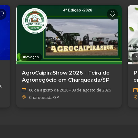
Inovação
I
AgroCaipiraShow 2026 - Feira do
P
Agronegócio em Charqueada/SP
e
26
G
06 de agosto de 2026 - 08 de agosto de 2026
Charqueada/SP