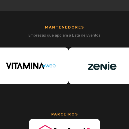
MANTENEDORES
Empresas que apoiam a Lista de Eventos
PARCEIROS