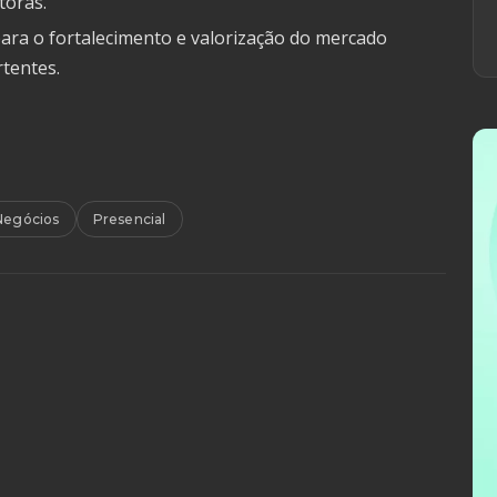
toras.
ara o fortalecimento e valorização do mercado
rtentes.
Negócios
Presencial