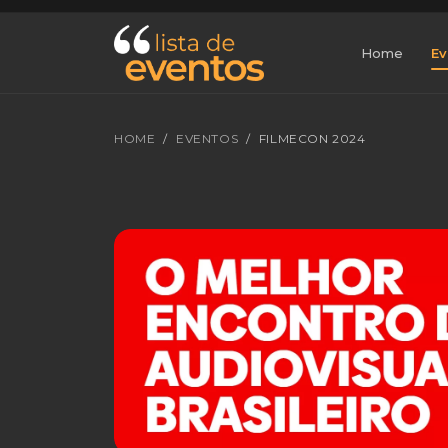
Home
Ev
HOME
EVENTOS
FILMECON 2024