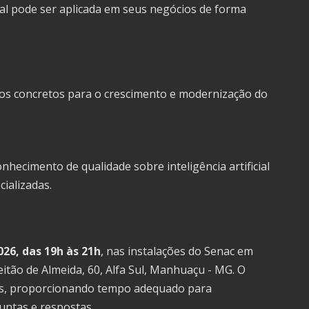
cial pode ser aplicada em seus negócios de forma
ios concretos para o crescimento e modernização do
hecimento de qualidade sobre inteligência artificial
ializadas.
026, das 19h às 21h
, nas instalações do Senac em
itão de Almeida, 60, Alfa Sul, Manhuaçu - MG. O
ras, proporcionando tempo adequado para
untas e respostas.