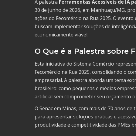
A palestra
Ferramentas Acessíveis de IA 
30 de junho de 2026, em Manhuaçu/MG, pro
ações do Fecomércio na Rua 2025. O evento 
buscam implementar soluções de inteligência 
economicamente viável.
O Que é a Palestra sobre 
Esta iniciativa do Sistema Comércio repres
Fecomércio na Rua 2025, consolidando o com
empresarial. A palestra aborda um tema ext
brasileiro: como pequenas e médias empresa
artificial sem comprometer seu orçamento o
O Senac em Minas, com mais de 70 anos de tr
para apresentar soluções práticas e acessív
produtividade e competitividade das PMEs bra