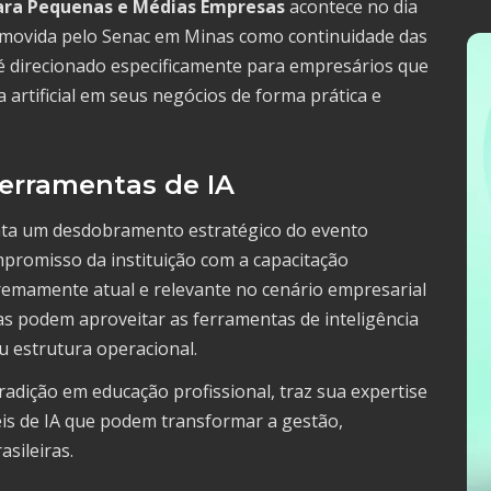
para Pequenas e Médias Empresas
acontece no dia
movida pelo Senac em Minas como continuidade das
é direcionado especificamente para empresários que
artificial em seus negócios de forma prática e
Ferramentas de IA
enta um desdobramento estratégico do evento
promisso da instituição com a capacitação
remamente atual e relevante no cenário empresarial
s podem aproveitar as ferramentas de inteligência
u estrutura operacional.
adição em educação profissional, traz sua expertise
eis de IA que podem transformar a gestão,
sileiras.