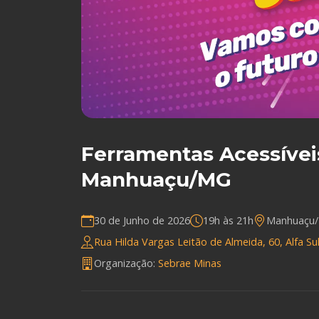
Ferramentas Acessívei
Manhuaçu/MG
30 de Junho de 2026
19h às 21h
Manhuaçu
Rua Hilda Vargas Leitão de Almeida, 60, Alfa S
Organização:
Sebrae Minas