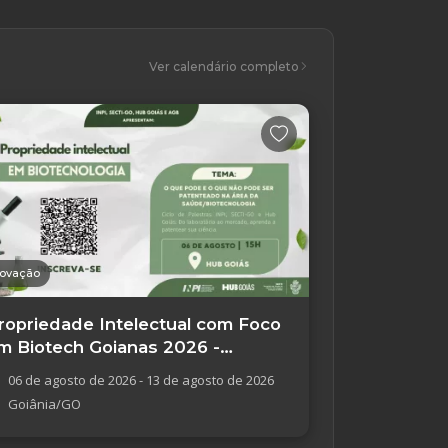
Ver calendário completo
novação
ropriedade Intelectual com Foco
m Biotech Goianas 2026 -
oiânia/GO
06 de agosto de 2026 - 13 de agosto de 2026
Goiânia/GO