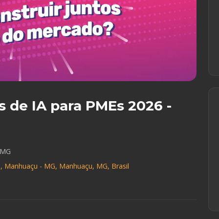
s de IA para PMEs 2026 -
/MG
ul, Manhuaçu - MG, Manhuaçu, MG, Brasil