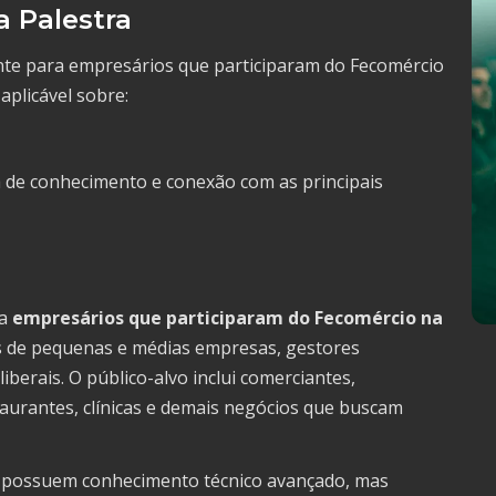
 Palestra
nte para empresários que participaram do Fecomércio
plicável sobre:
de conhecimento e conexão com as principais
ra
empresários que participaram do Fecomércio na
s de pequenas e médias empresas, gestores
iberais. O público-alvo inclui comerciantes,
taurantes, clínicas e demais negócios que buscam
ão possuem conhecimento técnico avançado, mas