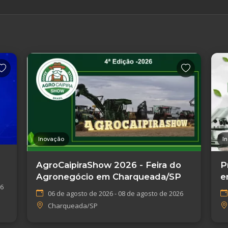
Inovação
I
AgroCaipiraShow 2026 - Feira do
P
Agronegócio em Charqueada/SP
e
26
G
06 de agosto de 2026 - 08 de agosto de 2026
Charqueada/SP