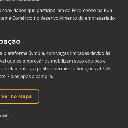
os convidados que participaram do Fecomércio na Rua
istema Comércio no desenvolvimento do empresariado
ipação
da plataforma Sympla, com vagas limitadas devido às
dável que os empresários mobilizem suas equipes e
cancelamentos, a política permite solicitações até 48
até 7 dias após a compra.
Ver no Mapa
cial