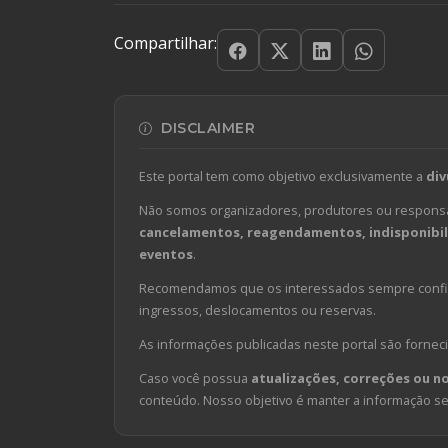
Compartilhar:
DISCLAIMER
Este portal tem como objetivo exclusivamente a
div
Não somos organizadores, produtores ou responsá
cancelamentos, reagendamentos, indisponibili
eventos
.
Recomendamos que os interessados sempre confirm
ingressos, deslocamentos ou reservas.
As informações publicadas neste portal são forneci
Caso você possua
atualizações, correções ou n
conteúdo. Nosso objetivo é manter a informação sem