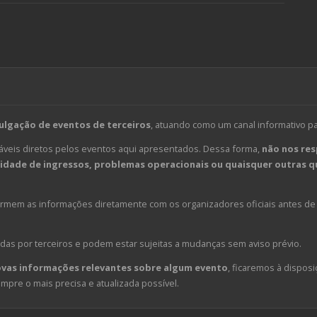
ulgação de eventos de terceiros
, atuando como um canal informativo p
veis diretos pelos eventos aqui apresentados. Dessa forma,
não nos res
dade de ingressos, problemas operacionais ou quaisquer outras qu
em as informações diretamente com os organizadores oficiais antes de 
das por terceiros e podem estar sujeitas a mudanças sem aviso prévio.
ovas informações relevantes sobre algum evento
, ficaremos à disposi
pre o mais precisa e atualizada possível.