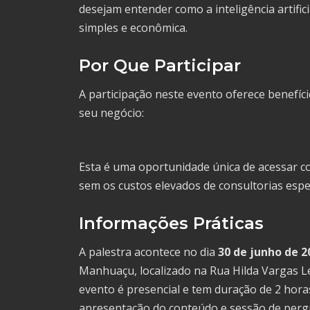
desejam entender como a inteligência artifi
simples e econômica.
Por Que Participar
A participação neste evento oferece benefíc
seu negócio:
Esta é uma oportunidade única de acessar con
sem os custos elevados de consultorias espec
Informações Práticas
A palestra acontece no dia
30 de junho de 2
Manhuaçu, localizado na Rua Hilda Vargas Le
evento é presencial e tem duração de 2 ho
apresentação do conteúdo e sessão de perg