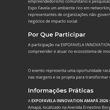
empreendedorismo comunitário e pesquisad
Expo Favela um ambiente rico em networking 
representantes de organizações não-govern
negócios de impacto social.
Por Que Participar
A participação na EXPOFAVELA INNOVATION 
compreender e atuar no ecossistema de inov
O evento representa uma oportunidade rara
nas margens e se projeta para transformar r
Informações Práticas
A
EXPOFAVELA INNOVATION AMAPÁ 2026
Amapá, localizado na Avenida Ernestino Bor