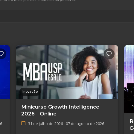
Inovação
I
Minicurso Growth Intelligence
2026 - Online
R
26
31 de julho de 2026 - 07 de agosto de 2026
C