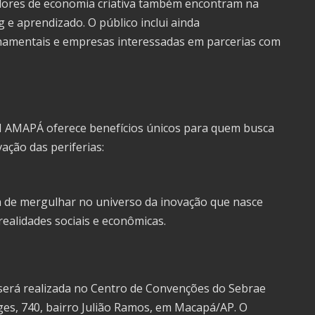
ores de economia criativa também encontram na
e aprendizado. O público inclui ainda
amentais e empresas interessadas em parcerias com
AMAPÁ oferece benefícios únicos para quem busca
ação das periferias:
 de mergulhar no universo da inovação que nasce
ealidades sociais e econômicas.
será realizada no Centro de Convenções do Sebrae
ges, 740, bairro Julião Ramos, em Macapá/AP. O