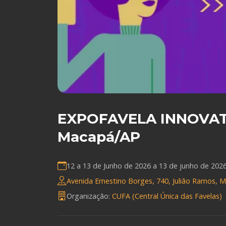
EXPOFAVELA INNOVAT
Macapá/AP
12 a 13 de Junho de 2026 a
13 de junho de 202
Avenida Ernestino Borges, 740, Julião Ramos, M
Organização:
CUFA (Central Única das Favelas)