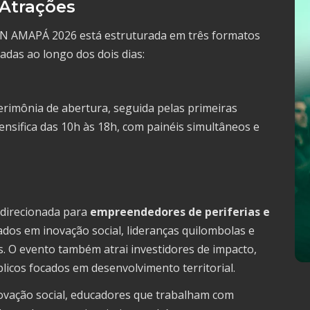
 Atrações
AMAPÁ 2026 está estruturada em três formatos
cadas ao longo dos dois dias:
cerimônia de abertura, seguida pelas primeiras
ensifica das 10h às 18h, com painéis simultâneos e
irecionada para
empreendedores de periferias e
sados em inovação social, lideranças quilombolas e
 O evento também atrai investidores de impacto,
licos focados em desenvolvimento territorial.
novação social, educadores que trabalham com