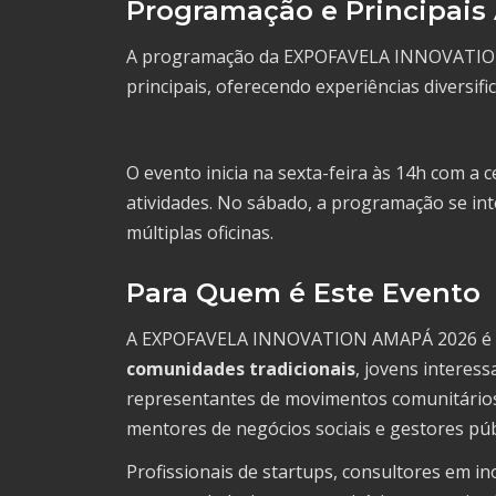
Programação e Principais
A programação da EXPOFAVELA INNOVATION 
principais, oferecendo experiências diversifi
O evento inicia na sexta-feira às 14h com a 
atividades. No sábado, a programação se int
múltiplas oficinas.
Para Quem é Este Evento
A EXPOFAVELA INNOVATION AMAPÁ 2026 é d
comunidades tradicionais
, jovens interes
representantes de movimentos comunitários.
mentores de negócios sociais e gestores púb
Profissionais de startups, consultores em i