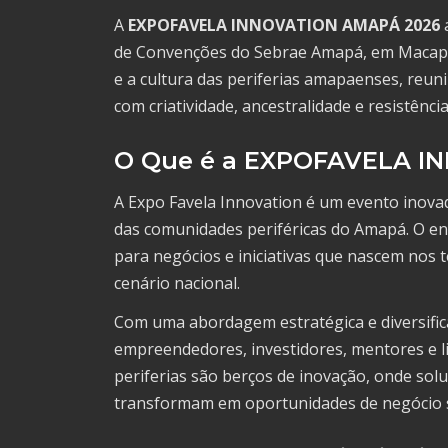
A
EXPOFAVELA INNOVATION AMAPÁ 2026
a
de Convenções do Sebrae Amapá, em Macapá
e a cultura das periferias amapaenses, reu
com criatividade, ancestralidade e resistência
O Que é a EXPOFAVELA 
A Expo Favela Innovation é um evento inova
das comunidades periféricas do Amapá. O en
para negócios e iniciativas que nascem nos te
cenário nacional.
Com uma abordagem estratégica e diversifi
empreendedores, investidores, mentores e li
periferias são berços de inovação, onde sol
transformam em oportunidades de negócio s