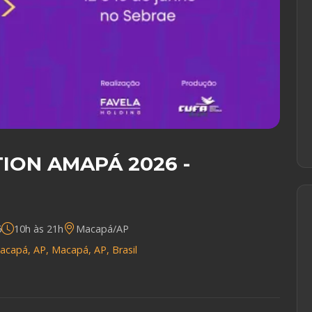
ION AMAPÁ 2026 -
6
10h às 21h
Macapá/AP
acapá, AP, Macapá, AP, Brasil