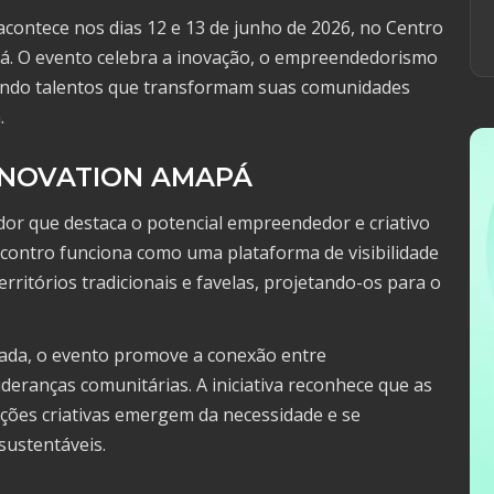
contece nos dias 12 e 13 de junho de 2026, no Centro
. O evento celebra a inovação, o empreendedorismo
nindo talentos que transformam suas comunidades
.
INNOVATION AMAPÁ
dor que destaca o potencial empreendedor e criativo
contro funciona como uma plataforma de visibilidade
rritórios tradicionais e favelas, projetando-os para o
cada, o evento promove a conexão entre
deranças comunitárias. A iniciativa reconhece que as
uções criativas emergem da necessidade e se
ustentáveis.