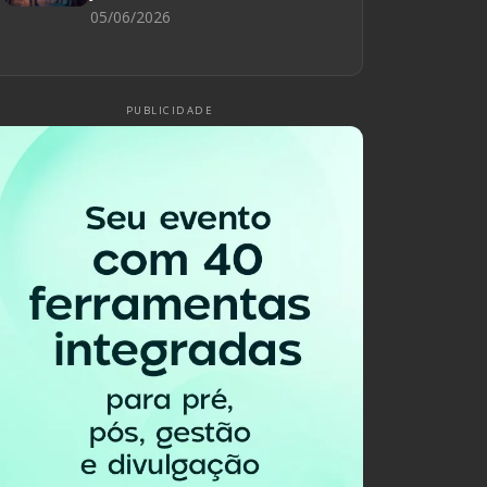
05/06/2026
PUBLICIDADE