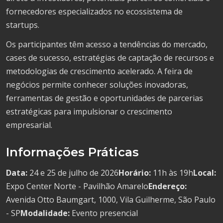
fornecedores especializados no ecossistema de
startups.
Os participantes têm acesso a tendências do mercado,
cases de sucesso, estratégias de captação de recursos e
metodologias de crescimento acelerado. A feira de
negócios permite conhecer soluções inovadoras,
ferramentas de gestão e oportunidades de parcerias
estratégicas para impulsionar o crescimento
empresarial.
Informações Práticas
Data:
24 e 25 de julho de 2026
Horário:
11h às 19h
Local:
Expo Center Norte - Pavilhão Amarelo
Endereço:
Avenida Otto Baumgart, 1000, Vila Guilherme, São Paulo
- SP
Modalidade:
Evento presencial