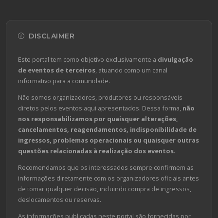
DISCLAIMER
Este portal tem como objetivo exclusivamente a
divulgação
de eventos de terceiros
, atuando como um canal
informativo para a comunidade.
Não somos organizadores, produtores ou responsáveis
diretos pelos eventos aqui apresentados. Dessa forma,
não
nos responsabilizamos por quaisquer alterações,
cancelamentos, reagendamentos, indisponibilidade de
ingressos, problemas operacionais ou quaisquer outras
questões relacionadas à realização dos eventos
.
Recomendamos que os interessados sempre confirmem as
informações diretamente com os organizadores oficiais antes
de tomar qualquer decisão, incluindo compra de ingressos,
deslocamentos ou reservas.
As informações publicadas neste portal são fornecidas por