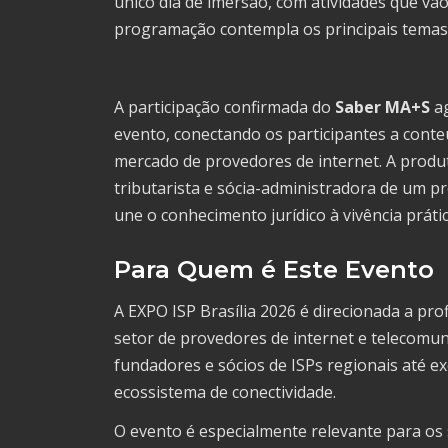
único dia de imersão, com atividades que vã
programação contempla os principais temas
A participação confirmada do
Saber MA+S
ag
evento, conectando os participantes a conte
mercado de provedores de internet. A produ
tributarista e sócia-administradora de um p
une o conhecimento jurídico à vivência práti
Para Quem é Este Evento
A EXPO ISP Brasília 2026 é direcionada a pr
setor de provedores de internet e telecomuni
fundadores e sócios de ISPs regionais até 
ecossistema de conectividade.
O evento é especialmente relevante para os s