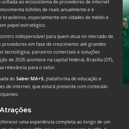
ia voltada ao ecossistema de provedores de internet
 movimenta bilhões de reais anualmente e é
e brasileiros, especialmente em cidades de médio e
em papel estratégico.
contro indispensável para quem atua no mercado de
 provedores em fase de crescimento até grandes
 tecnológica, parceiros comerciais e soluções
ão de 2026 acontece na capital federal, Brasília (DF),
a relevância para o setor.
rmada do
Saber MA+S
, plataforma de educação e
es de internet, que estará presente com conteúdo
cipantes.
 Atrações
a oferecer uma experiência completa ao longo de um