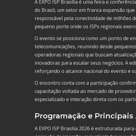
A EXPO ISP Brasília é uma feira e conferênc
do Brasil, um setor em franca expansão que
responsável pela conectividade de milhões d
pequeno porte onde os ISPs regionais exerc
O evento se posiciona como um ponto de en
telecomunicações, reunindo desde pequenos
operadoras regionais que buscam atualização
inovadoras para escalar seus negócios. A ediç
reforçando o alcance nacional do evento e su
O encontro conta com a participação confi
capacitação voltada ao mercado de provedor
especializado e interação direta com os parti
Programação e Principais
A EXPO ISP Brasília 2026 é estruturada par