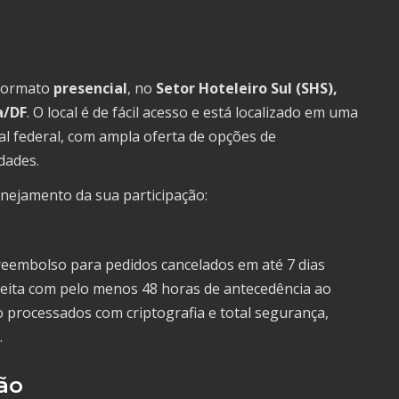
 formato
presencial
, no
Setor Hoteleiro Sul (SHS),
a/DF
. O local é de fácil acesso e está localizado em uma
tal federal, com ampla oferta de opções de
dades.
anejamento da sua participação:
reembolso para pedidos cancelados em até 7 dias
 feita com pelo menos 48 horas de antecedência ao
 processados com criptografia e total segurança,
.
ão