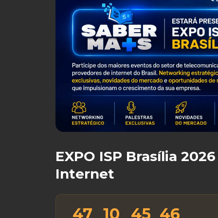
EXPO ISP Brasília 2026
Internet
47
10
45
45