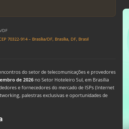
ia/DF
EP 70322-914 – Brasília/DF, Brasília, DF, Brasil
ncontros do setor de telecomunicações e provedores
tembro de 2026
no Setor Hoteleiro Sul, em Brasília
ndedores e fornecedores do mercado de ISPs (Internet
etworking, palestras exclusivas e oportunidades de
a