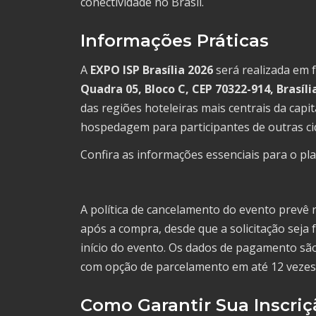
conectividade no Brasil.
Informações Práticas
A
EXPO ISP Brasília 2026
será realizada em
Quadra 05, Bloco C, CEP 70322-914, Brasíli
das regiões hoteleiras mais centrais da capi
hospedagem para participantes de outras ci
Confira as informações essenciais para o pl
A política de cancelamento do evento prevê 
após a compra, desde que a solicitação seja
início do evento. Os dados de pagamento são
com opção de parcelamento em até 12 vezes
Como Garantir Sua Inscriç