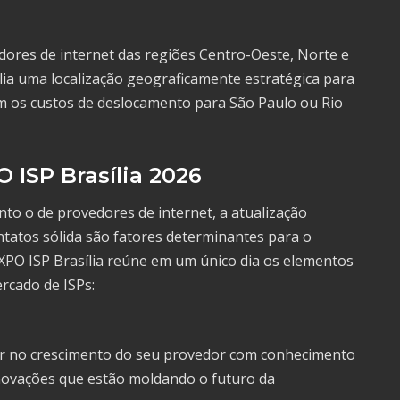
dores de internet das regiões Centro-Oeste, Norte e
lia uma localização geograficamente estratégica para
em os custos de deslocamento para São Paulo ou Rio
 ISP Brasília 2026
to o de provedores de internet, a atualização
tatos sólida são fatores determinantes para o
EXPO ISP Brasília reúne em um único dia os elementos
rcado de ISPs:
stir no crescimento do seu provedor com conhecimento
inovações que estão moldando o futuro da