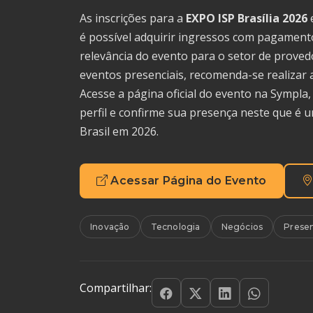
As inscrições para a
EXPO ISP Brasília 2026
e
é possível adquirir ingressos com pagament
relevância do evento para o setor de provedo
eventos presenciais, recomenda-se realizar 
Acesse a página oficial do evento na Sympla
perfil e confirme sua presença neste que é 
Brasil em 2026.
Acessar Página do Evento
Inovação
Tecnologia
Negócios
Presen
Compartilhar: