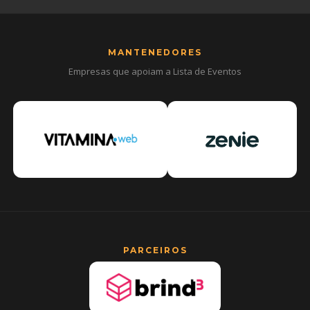
MANTENEDORES
Empresas que apoiam a Lista de Eventos
PARCEIROS