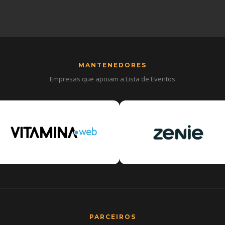
MANTENEDORES
Empresas que apoiam a Lista de Eventos
PARCEIROS