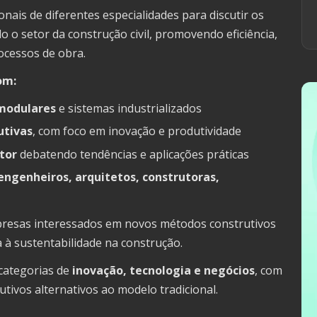
ionais
de
diferentes
especialidades
para
discutir
os
do
o
setor
da
construção
civil,
promovendo
eficiência,
ocessos
de
obra.
om:
modulares
e
sistemas
industrializados
utivas
,
com
foco
em
inovação
e
produtividade
tor
debatendo
tendências
e
aplicações
práticas
engenheiros,
arquitetos,
construtoras,
resas
interessados
em
novos
métodos
construtivos
a
à
sustentabilidade
na
construção.
categorias
de
inovação,
tecnologia
e
negócios
,
com
utivos
alternativos
ao
modelo
tradicional.