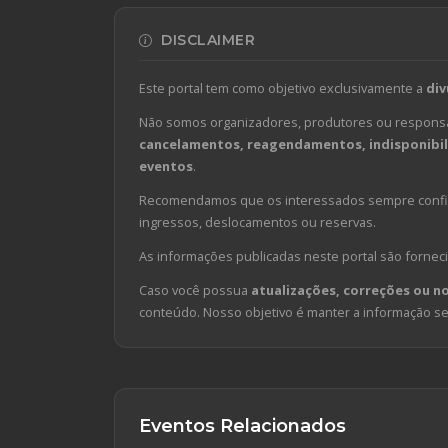
DISCLAIMER
Este portal tem como objetivo exclusivamente a
div
Não somos organizadores, produtores ou responsá
cancelamentos, reagendamentos, indisponibili
eventos
.
Recomendamos que os interessados sempre confirm
ingressos, deslocamentos ou reservas.
As informações publicadas neste portal são forneci
Caso você possua
atualizações, correções ou n
conteúdo. Nosso objetivo é manter a informação sem
Eventos Relacionados