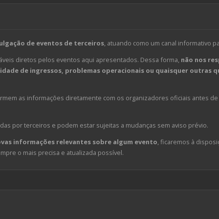
ulgação de eventos de terceiros
, atuando como um canal informativo p
veis diretos pelos eventos aqui apresentados. Dessa forma,
não nos res
dade de ingressos, problemas operacionais ou quaisquer outras qu
em as informações diretamente com os organizadores oficiais antes de 
das por terceiros e podem estar sujeitas a mudanças sem aviso prévio.
ovas informações relevantes sobre algum evento
, ficaremos à disposi
pre o mais precisa e atualizada possível.