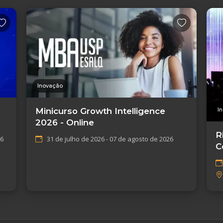
Inovação
I
Minicurso Growth Intelligence
2026 - Online
R
26
31 de julho de 2026 - 07 de agosto de 2026
C
I