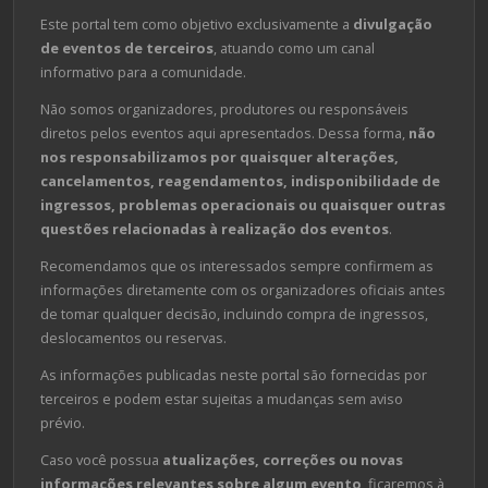
Este portal tem como objetivo exclusivamente a
divulgação
de eventos de terceiros
, atuando como um canal
informativo para a comunidade.
Não somos organizadores, produtores ou responsáveis
diretos pelos eventos aqui apresentados. Dessa forma,
não
nos responsabilizamos por quaisquer alterações,
cancelamentos, reagendamentos, indisponibilidade de
ingressos, problemas operacionais ou quaisquer outras
questões relacionadas à realização dos eventos
.
Recomendamos que os interessados sempre confirmem as
informações diretamente com os organizadores oficiais antes
de tomar qualquer decisão, incluindo compra de ingressos,
deslocamentos ou reservas.
As informações publicadas neste portal são fornecidas por
terceiros e podem estar sujeitas a mudanças sem aviso
prévio.
Caso você possua
atualizações, correções ou novas
informações relevantes sobre algum evento
, ficaremos à