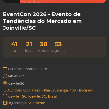
EventCon 2026 - Evento de
Tendências do Mercado em
Joinville/SC
41
21
38
52
dias
horas
minutos
segundos
17 de Setembro de 2026
14h às 21h
Joinville/SC
Auditório Escola Sesi - Rua Urussanga, 138 - Bucarein,
Joinville - SC, Joinville, SC, Brasil
Organização:
Ajorpeme