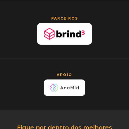
PARCEIROS
APOIO
Fique por dentro dos melhores