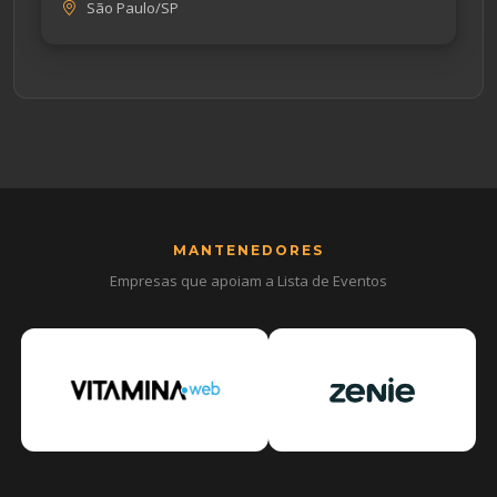
São Paulo/SP
MANTENEDORES
Empresas que apoiam a Lista de Eventos