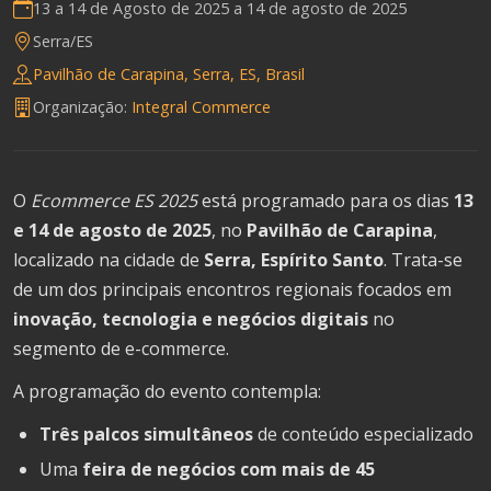
13 a 14 de Agosto de 2025 a
14 de agosto de 2025
Serra/ES
Pavilhão de Carapina, Serra, ES, Brasil
Organização:
Integral Commerce
O
Ecommerce ES 2025
está programado para os dias
13
e 14 de agosto de 2025
, no
Pavilhão de Carapina
,
localizado na cidade de
Serra, Espírito Santo
. Trata-se
de um dos principais encontros regionais focados em
inovação, tecnologia e negócios digitais
no
segmento de e-commerce.
A programação do evento contempla:
Três palcos simultâneos
de conteúdo especializado
Uma
feira de negócios com mais de 45