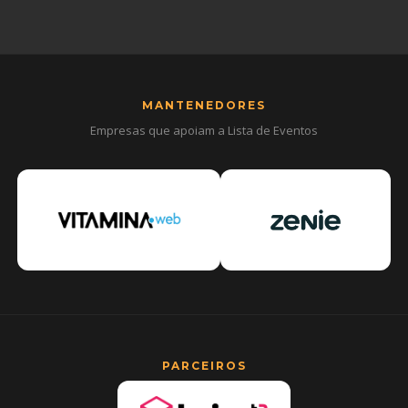
MANTENEDORES
Empresas que apoiam a Lista de Eventos
PARCEIROS