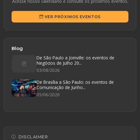
Acesse nosso calendário e consulte os próximos eventos.
VER PRÓXIMOS EVENTOS
Blog
De São Paulo a Joinville: os eventos de
Negócios de Julho 20...
03/08/2026
De Brasília a São Paulo: os eventos de
Comunicação de Junho...
05/06/2026
DISCLAIMER