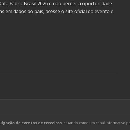
Data Fabric Brasil 2026 e não perder a oportunidade
s em dados do país, acesse o site oficial do evento e
ulgação de eventos de terceiros
, atuando como um canal informativo p