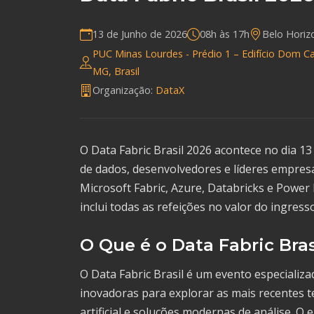
13 de Junho de 2026
08h às 17h
Belo Hori
PUC Minas Lourdes - Prédio 1 – Edifício Dom Ca
MG, Brasil
Organização:
DataX
O Data Fabric Brasil 2026 acontece no dia 1
de dados, desenvolvedores e líderes empresa
Microsoft Fabric, Azure, Databricks e Power
inclui todas as refeições no valor do ingresso
O Que é o Data Fabric Bras
O Data Fabric Brasil é um evento especializ
inovadoras para explorar as mais recentes t
artificial e soluções modernas de análise. O 