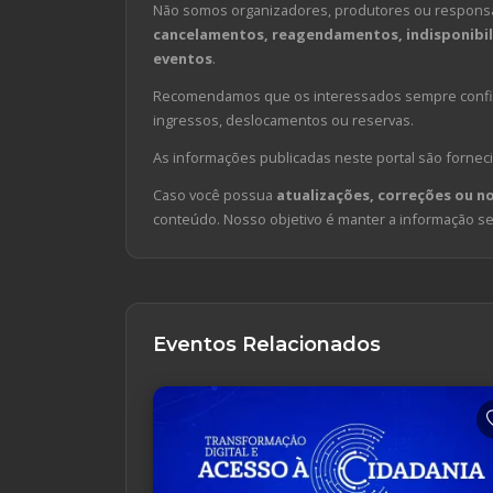
Não somos organizadores, produtores ou responsá
cancelamentos, reagendamentos, indisponibili
eventos
.
Recomendamos que os interessados sempre confirm
ingressos, deslocamentos ou reservas.
As informações publicadas neste portal são forneci
Caso você possua
atualizações, correções ou n
conteúdo. Nosso objetivo é manter a informação sem
Eventos Relacionados