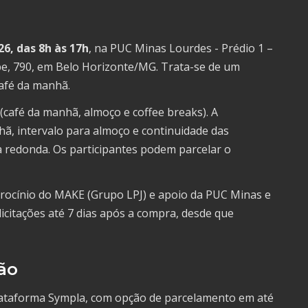
26, das 8h às 17h
, na PUC Minas Lourdes - Prédio 1 –
ipe, 790, em Belo Horizonte/MG. Trata-se de um
afé da manhã.
 (café da manhã, almoço e coffee breaks). A
, intervalo para almoço e continuidade das
a redonda. Os participantes podem parcelar o
trocínio do MAKE (Grupo LPJ) e apoio da PUC Minas e
licitações até 7 dias após a compra, desde que
ão
 plataforma Sympla, com opção de parcelamento em até