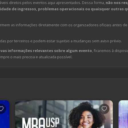
veis diretos pelos eventos aqui apresentados. Dessa forma,
não nos res
dade de ingressos, problemas operacionais ou quaisquer outras qu
em as informações diretamente com os organizadores oficiais antes de 
das por terceiros e podem estar sujeitas a mudanças sem aviso prévio.
ovas informações relevantes sobre algum evento
, ficaremos à disposi
pre o mais precisa e atualizada possível.