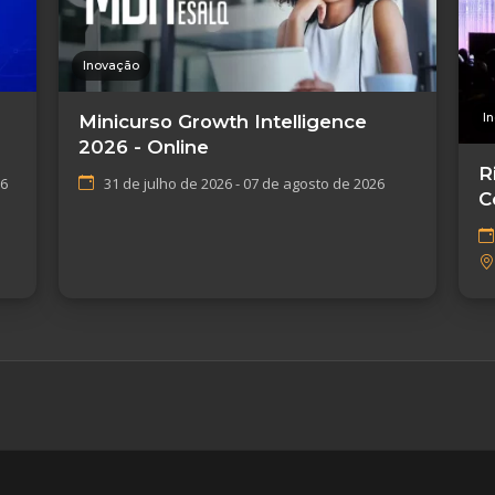
Inovação
I
Minicurso Growth Intelligence
2026 - Online
R
26
31 de julho de 2026 - 07 de agosto de 2026
C
I