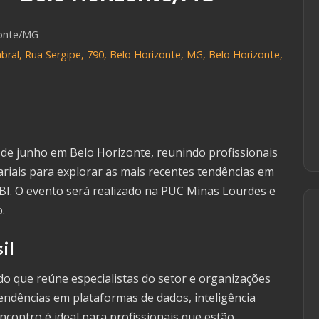
zonte/MG
bral, Rua Sergipe, 790, Belo Horizonte, MG, Belo Horizonte,
3 de junho em Belo Horizonte, reunindo profissionais
riais para explorar as mais recentes tendências em
 BI. O evento será realizado na PUC Minas Lourdes e
.
il
ado que reúne especialistas do setor e organizações
endências em plataformas de dados, inteligência
encontro é ideal para profissionais que estão