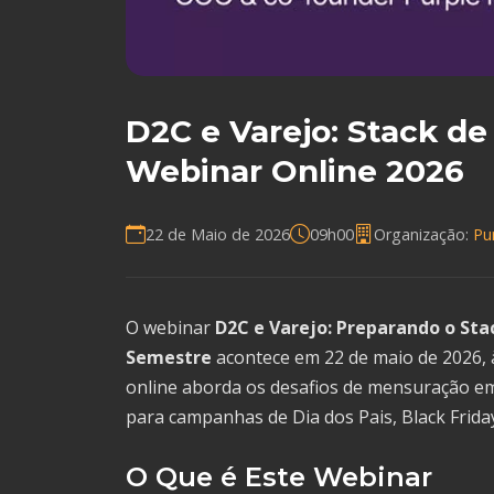
D2C e Varejo: Stack d
Webinar Online 2026
22 de Maio de 2026
09h00
Organização:
Pu
O webinar
D2C e Varejo: Preparando o St
Semestre
acontece em 22 de maio de 2026, 
online aborda os desafios de mensuração e
para campanhas de Dia dos Pais, Black Friday
O Que é Este Webinar