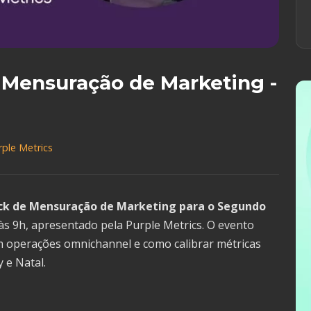
e Mensuração de Marketing -
rple Metrics
ack de Mensuração de Marketing para o Segundo
às 9h, apresentado pela Purple Metrics. O evento
m operações omnichannel e como calibrar métricas
 e Natal.