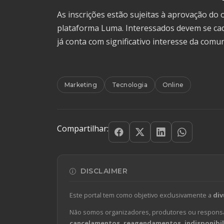
As inscrições estão sujeitas à aprovação do
plataforma Luma. Interessados devem se ca
já conta com significativo interesse da comun
Marketing
Tecnologia
Online
Compartilhar:
DISCLAIMER
Este portal tem como objetivo exclusivamente a
div
Não somos organizadores, produtores ou responsá
cancelamentos, reagendamentos, indisponibili