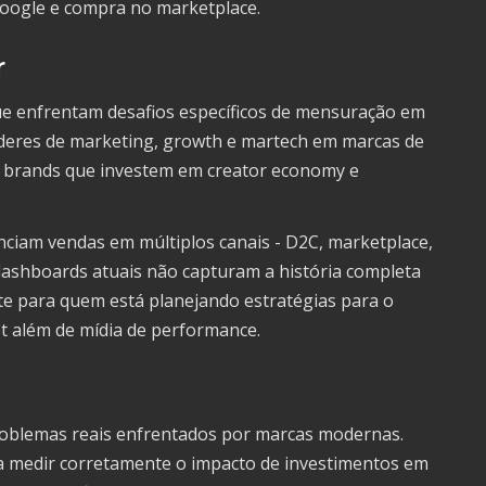
Google e compra no marketplace.
r
que enfrentam desafios específicos de mensuração em
 líderes de marketing, growth e martech em marcas de
 brands que investem em creator economy e
nciam vendas em múltiplos canais - D2C, marketplace,
 dashboards atuais não capturam a história completa
nte para quem está planejando estratégias para o
t além de mídia de performance.
roblemas reais enfrentados por marcas modernas.
a medir corretamente o impacto de investimentos em