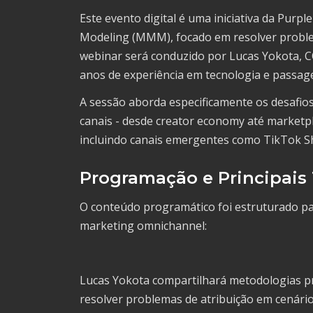
Este evento digital é uma iniciativa da Purp
Modeling (MMM), focado em resolver problem
webinar será conduzido por Lucas Yokota, C
anos de experiência em tecnologia e passag
A sessão aborda especificamente os desafi
canais - desde creator economy até market
incluindo canais emergentes como TikTok S
Programação e Principais
O conteúdo programático foi estruturado p
marketing omnichannel:
Lucas Yokota compartilhará metodologias pr
resolver problemas de atribuição em cenário