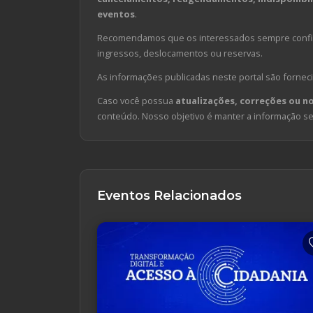
eventos
.
Recomendamos que os interessados sempre confirm
ingressos, deslocamentos ou reservas.
As informações publicadas neste portal são forneci
Caso você possua
atualizações, correções ou n
conteúdo. Nosso objetivo é manter a informação sem
Eventos Relacionados