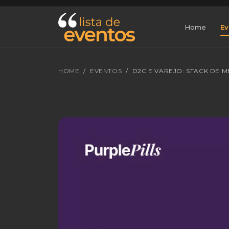
Home
Ev
HOME
EVENTOS
D2C E VAREJO: STACK DE 