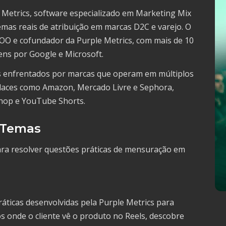
le Metrics, software especializado em Marketing Mix
as reais de atribuição em marcas D2C e varejo. O
OO e cofundador da Purple Metrics, com mais de 10
ens por Google e Microsoft.
os enfrentados por marcas que operam em múltiplos
places como Amazon, Mercado Livre e Sephora,
hop e YouTube Shorts.
 Temas
ara resolver questões práticas de mensuração em
áticas desenvolvidas pela Purple Metrics para
s onde o cliente vê o produto no Reels, descobre