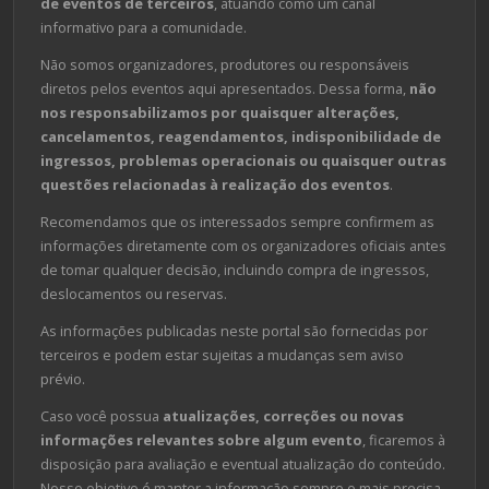
de eventos de terceiros
, atuando como um canal
informativo para a comunidade.
Não somos organizadores, produtores ou responsáveis
diretos pelos eventos aqui apresentados. Dessa forma,
não
nos responsabilizamos por quaisquer alterações,
cancelamentos, reagendamentos, indisponibilidade de
ingressos, problemas operacionais ou quaisquer outras
questões relacionadas à realização dos eventos
.
Recomendamos que os interessados sempre confirmem as
informações diretamente com os organizadores oficiais antes
de tomar qualquer decisão, incluindo compra de ingressos,
deslocamentos ou reservas.
As informações publicadas neste portal são fornecidas por
terceiros e podem estar sujeitas a mudanças sem aviso
prévio.
Caso você possua
atualizações, correções ou novas
informações relevantes sobre algum evento
, ficaremos à
disposição para avaliação e eventual atualização do conteúdo.
Nosso objetivo é manter a informação sempre o mais precisa