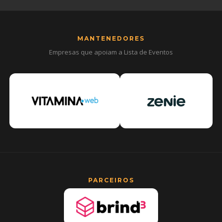
MANTENEDORES
Empresas que apoiam a Lista de Eventos
PARCEIROS