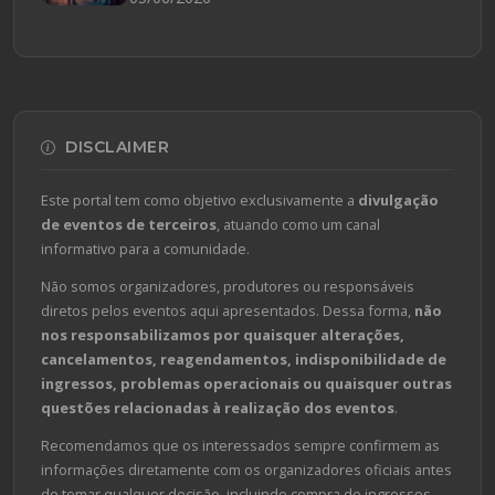
DISCLAIMER
Este portal tem como objetivo exclusivamente a
divulgação
de eventos de terceiros
, atuando como um canal
informativo para a comunidade.
Não somos organizadores, produtores ou responsáveis
diretos pelos eventos aqui apresentados. Dessa forma,
não
nos responsabilizamos por quaisquer alterações,
cancelamentos, reagendamentos, indisponibilidade de
ingressos, problemas operacionais ou quaisquer outras
questões relacionadas à realização dos eventos
.
Recomendamos que os interessados sempre confirmem as
informações diretamente com os organizadores oficiais antes
de tomar qualquer decisão, incluindo compra de ingressos,