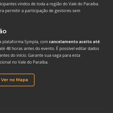
cipantes vindos de toda a região do Vale do Paraíba.
ra permitir a participação de gestores sem
ão
da plataforma Sympla, com
cancelamento aceito até
 até 48 horas antes do evento. É possível editar dados
antes do início. Garante sua vaga para esta
ional no Vale do Paraíba.
Ver no Mapa