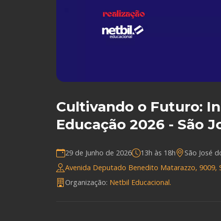
Cultivando o Futuro: I
Educação 2026 - São 
29 de Junho de 2026
13h às 18h
São José 
Avenida Deputado Benedito Matarazzo, 9009, S
Organização:
Netbil Educacional.