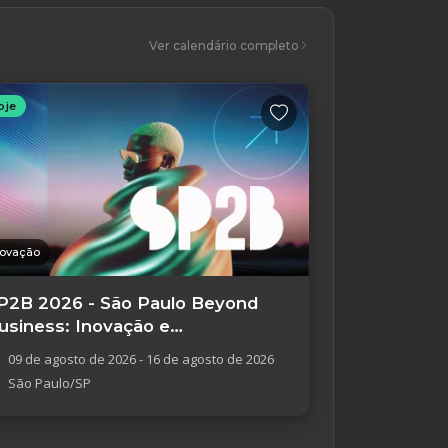
Ver calendário completo
oje
novação
P2B 2026 - São Paulo Beyond
usiness: Inovação e
mpreendedorismo
09 de agosto de 2026 - 16 de agosto de 2026
São Paulo/SP