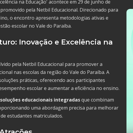
xcelência na Educação' acontece em 29 de junho de
 promovido pela Netbil Educacional. Direcionado para
sino, o encontro apresenta metodologias ativas e
stão escolar no Vale do Paraíba.
turo: Inovação e Excelência na
olvido pela Netbil Educacional para promover a
ional nas escolas da região do Vale do Paraíba. A
soluções práticas, oferecendo aos participantes
esempenho escolar e aumentar a eficiência no ensino.
soluções educacionais integradas
que combinam
 proporcionando uma abordagem precisa para melhorar
de estudantes matriculados.
 Atrações