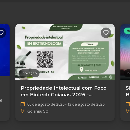
H
Inovação
I
Propriedade Intelectual com Foco
S
em Biotech Goianas 2026 -
B
26
Goiânia/GO
E
06 de agosto de 2026 - 13 de agosto de 2026
Goiânia/GO