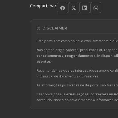
Compartilhar:
DISCLAIMER
Este portal tem como objetivo exclusivamente a
div
Não somos organizadores, produtores ou responsá
cancelamentos, reagendamentos, indisponibili
eventos
.
Recomendamos que os interessados sempre confirm
ingressos, deslocamentos ou reservas.
As informações publicadas neste portal são forneci
Caso você possua
atualizações, correções ou n
conteúdo. Nosso objetivo é manter a informação sem