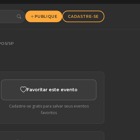
PUBLIQUE
CADASTRE-SE
POS/SP
Favoritar este evento
Cadastre-se gratis para salvar seus eventos
favoritos