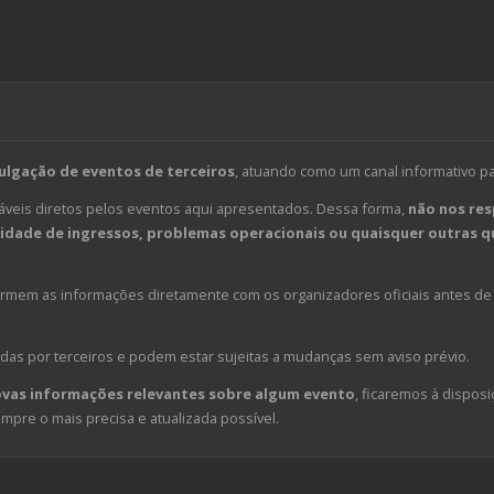
ulgação de eventos de terceiros
, atuando como um canal informativo p
veis diretos pelos eventos aqui apresentados. Dessa forma,
não nos res
dade de ingressos, problemas operacionais ou quaisquer outras qu
em as informações diretamente com os organizadores oficiais antes de 
das por terceiros e podem estar sujeitas a mudanças sem aviso prévio.
ovas informações relevantes sobre algum evento
, ficaremos à disposi
pre o mais precisa e atualizada possível.