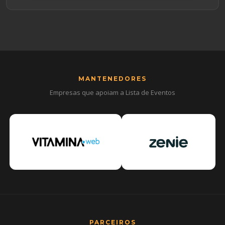
MANTENEDORES
Empresas que apoiam a Lista de Eventos
PARCEIROS