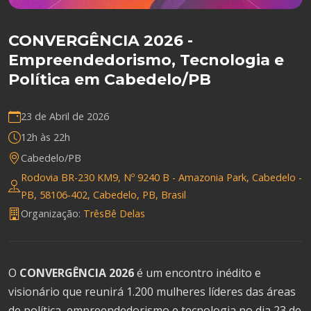
CONVERGÊNCIA 2026 -
Empreendedorismo, Tecnologia e
Política em Cabedelo/PB
23 de Abril de 2026
12h às 22h
Cabedelo/PB
Rodovia BR-230 KM9, Nº 9240 B - Amazonia Park, Cabedelo -
PB, 58106-402, Cabedelo, PB, Brasil
Organização:
TrêsBê Delas
O
CONVERGÊNCIA 2026
é um encontro inédito e
visionário que reunirá 1.200 mulheres líderes das áreas
de política, empreendedorismo e tecnologia no dia 23 de