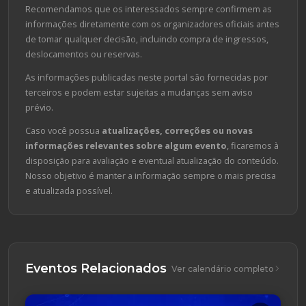
Recomendamos que os interessados sempre confirmem as
informações diretamente com os organizadores oficiais antes
de tomar qualquer decisão, incluindo compra de ingressos,
deslocamentos ou reservas.
As informações publicadas neste portal são fornecidas por
terceiros e podem estar sujeitas a mudanças sem aviso
prévio.
Caso você possua
atualizações, correções ou novas
informações relevantes sobre algum evento
, ficaremos à
disposição para avaliação e eventual atualização do conteúdo.
Nosso objetivo é manter a informação sempre o mais precisa
e atualizada possível.
Eventos Relacionados
Ver calendário completo