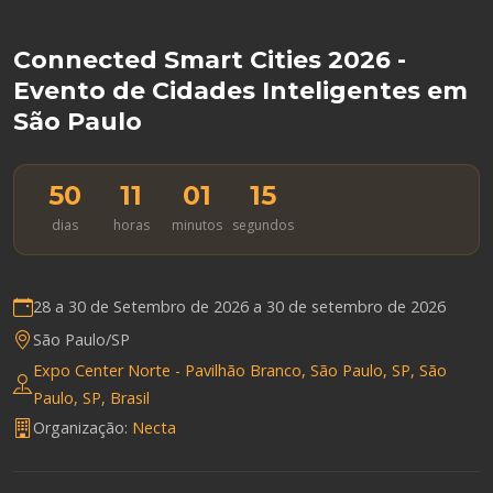
Connected Smart Cities 2026 -
Evento de Cidades Inteligentes em
São Paulo
50
11
01
14
dias
horas
minutos
segundos
28 a 30 de Setembro de 2026 a
30 de setembro de 2026
São Paulo/SP
Expo Center Norte - Pavilhão Branco, São Paulo, SP, São
Paulo, SP, Brasil
Organização:
Necta