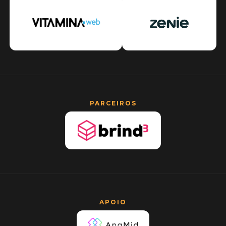
PARCEIROS
APOIO