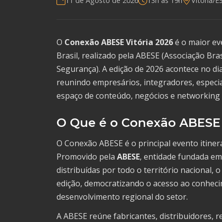
11 de Agosto de 2026
13h às 19h
Vitória/E
O
Conexão ABESE Vitória 2026
é o maior ev
Brasil, realizado pela ABESE (Associação Bra
Segurança). A edição de 2026 acontece no di
reunindo empresários, integradores, especi
espaço de conteúdo, negócios e networking 
O Que é o Conexão ABESE
O Conexão ABESE é o principal evento itinera
Promovido pela
ABESE
, entidade fundada e
distribuídas por todo o território nacional, 
edição, democratizando o acesso ao conhec
desenvolvimento regional do setor.
A ABESE reúne fabricantes, distribuidores,