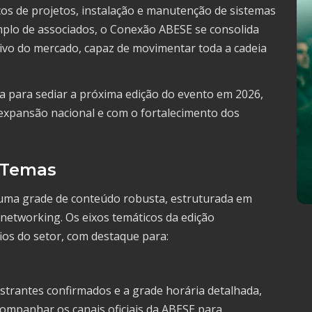
os de projetos, instalação e manutenção de sistemas
mplo de associados, o Conexão ABESE se consolida
ivo do mercado, capaz de movimentar toda a cadeia
hida para sediar a próxima edição do evento em 2026,
xpansão nacional e com o fortalecimento dos
.
 Temas
uma grade de conteúdo robusta, estruturada em
networking. Os eixos temáticos da edição
ios do setor, com destaque para:
strantes confirmados e a grade horária detalhada,
companhar os canais oficiais da ABESE para