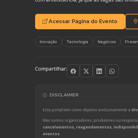
Acessar Página do Evento
Inovação
Tecnologia
Negócios
Presen
Compartilhar:
DISCLAIMER
Este portal tem como objetivo exclusivamente a
div
Não somos organizadores, produtores ou responsá
cancelamentos, reagendamentos, indisponibili
eventos
.