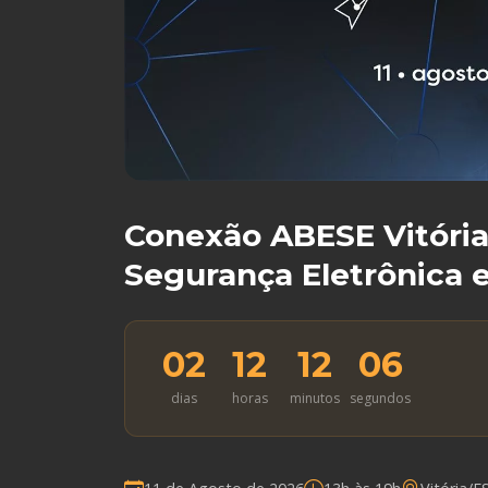
Conexão ABESE Vitória
Segurança Eletrônica 
02
12
12
05
dias
horas
minutos
segundos