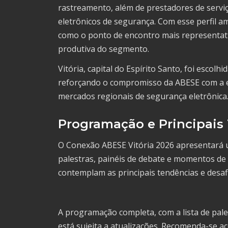
rastreamento, além de prestadores de serviç
eletrônicos de segurança. Com esse perfil a
como o ponto de encontro mais representat
produtiva do segmento.
Vitória, capital do Espírito Santo, foi escol
reforçando o compromisso da ABESE com a e
mercados regionais de segurança eletrônica
Programação e Principais
O Conexão ABESE Vitória 2026 apresentará 
palestras, painéis de debate e momentos de 
contemplam as principais tendências e desaf
A programação completa, com a lista de pale
está sujeita a atualizações. Recomenda-se a