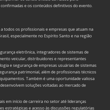
confirmadas e os conteúdos definitivos do evento.
 a todos os profissionais e empresas que atuam na
rasil, especialmente no Espírito Santo e na região
gurança eletrônica, integradores de sistemas de
mento veicular, distribuidores e representantes
ologia e segurança de empresas usuárias de sistemas
segurança patrimonial, além de profissionais técnicos
equipamentos. Também é uma oportunidade valiosa
e desenvolvem soluções voltadas ao mercado de
is em início de carreira no setor até lideranças
s estratégicas e acesso às discussões regulatórias