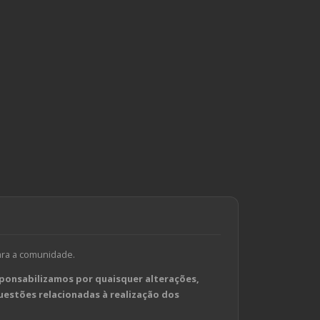
ara a comunidade.
ponsabilizamos por quaisquer alterações,
estões relacionadas à realização dos