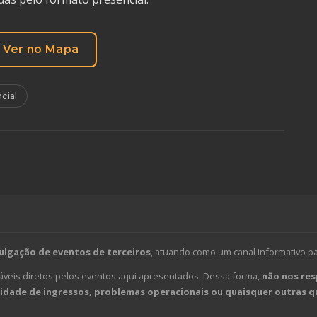
Ver no Mapa
cial
ulgação de eventos de terceiros
, atuando como um canal informativo p
veis diretos pelos eventos aqui apresentados. Dessa forma,
não nos res
dade de ingressos, problemas operacionais ou quaisquer outras qu