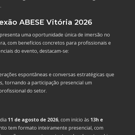
.
exão ABESE Vitória 2026
epresenta uma oportunidade única de imersão no
ra, com benefícios concretos para profissionais e
enciais do evento, destacam-se:
terações espontâneas e conversas estratégicas que
is, tornando a participação presencial um
rofissional do setor.
 dia
11 de agosto de 2026
, com início às
13h e
ento tem formato inteiramente presencial, com