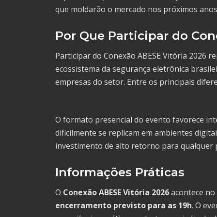
que moldarão o mercado nos próximos anos
Por Que Participar do Con
Participar do Conexão ABESE Vitória 2026 r
ecossistema da segurança eletrônica brasilei
empresas do setor. Entre os principais difer
O formato presencial do evento favorece in
dificilmente se replicam em ambientes digita
investimento de alto retorno para qualquer p
Informações Práticas
O
Conexão ABESE Vitória 2026
acontece no
encerramento previsto para as 19h
. O ev