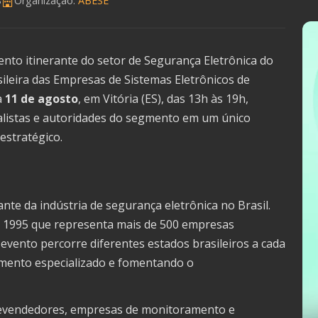
S
Organização:
ABESE
ento itinerante do setor de Segurança Eletrônica do
sileira das Empresas de Sistemas Eletrônicos de
a
11 de agosto
, em Vitória (ES), das 13h às 19h,
alistas e autoridades do segmento em um único
estratégico.
nte da indústria de segurança eletrônica no Brasil.
m 1995 que representa mais de 500 empresas
o evento percorre diferentes estados brasileiros a cada
imento especializado e fomentando o
 revendedores, empresas de monitoramento e