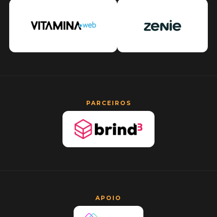
PARCEIROS
APOIO