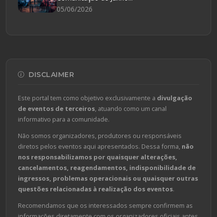
05/06/2026
DISCLAIMER
Este portal tem como objetivo exclusivamente a
divulgação
de eventos de terceiros
, atuando como um canal
informativo para a comunidade.
Não somos organizadores, produtores ou responsáveis
diretos pelos eventos aqui apresentados. Dessa forma,
não
nos responsabilizamos por quaisquer alterações,
cancelamentos, reagendamentos, indisponibilidade de
ingressos, problemas operacionais ou quaisquer outras
questões relacionadas à realização dos eventos
.
Recomendamos que os interessados sempre confirmem as
informações diretamente com os organizadores oficiais antes