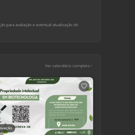
ção para avaliação e eventual atualização do
Ver calendário completo
novação