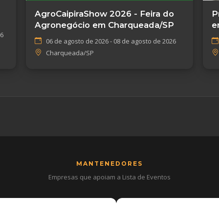
AgroCaipiraShow 2026 - Feira do
P
Agronegócio em Charqueada/SP
e
26
G
06 de agosto de 2026 - 08 de agosto de 2026
Charqueada/SP
MANTENEDORES
Empresas que apoiam a Lista de Eventos