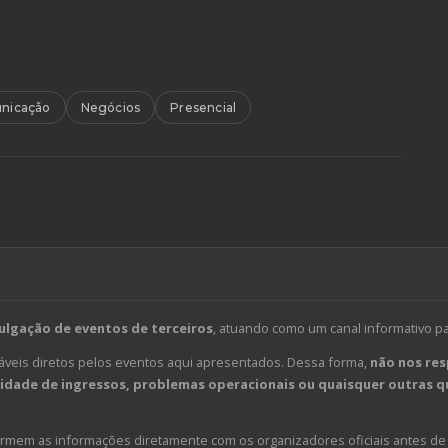
nicação
Negócios
Presencial
ulgação de eventos de terceiros
, atuando como um canal informativo p
veis diretos pelos eventos aqui apresentados. Dessa forma,
não nos res
dade de ingressos, problemas operacionais ou quaisquer outras qu
em as informações diretamente com os organizadores oficiais antes de 