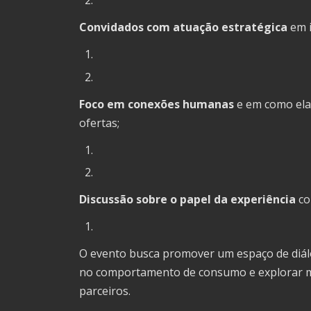
Convidados com atuação estratégica
em i
Foco em conexões humanas
e em como ela
ofertas;
Discussão sobre o papel da experiência
co
O evento busca promover um espaço de diá
no comportamento de consumo e explorar mo
parceiros.