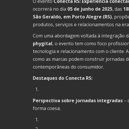
O evento
Conecta RS: Experiência conecta
ocorrerá no dia
05 de junho de 2025
, das
18
São Geraldo, em Porto Alegre (RS)
, propõ
produtos, serviços e relacionamentos na era
Com uma abordagem voltada à integração d
phygital
, o evento tem como foco profissio
tecnologia e relacionamento com o cliente.
como as marcas podem construir jornadas de 
contemporâneas do consumidor.
Destaques do Conecta RS:
Perspectiva sobre jornadas integradas
– 
forma coesa;