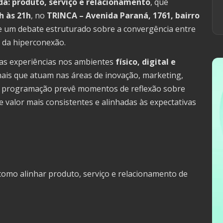
da: produto, serviço e relacionamento
, que
h às 21h
, no
TRINCA – Avenida Paraná, 1761, bairro
e um debate estruturado sobre a convergência entre
 da hiperconexão.
as experiências nos ambientes
físico, digital e
nais que atuam nas áreas de inovação, marketing,
 A programação prevê momentos de reflexão sobre
valor mais consistentes e alinhadas às expectativas
como alinhar produto, serviço e relacionamento de