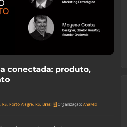
ia conectada: produto,
nto
RS, Porto Alegre, RS, Brasil
Organização:
AnaMid