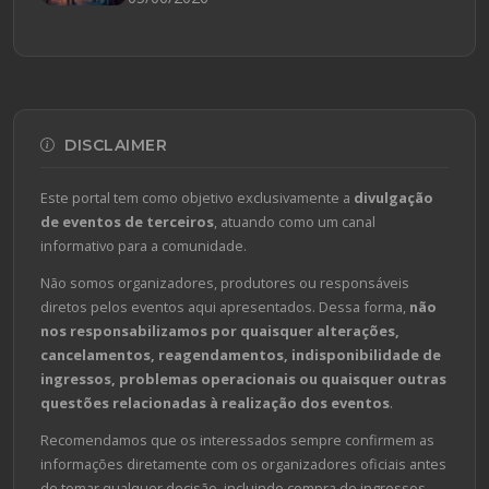
DISCLAIMER
Este portal tem como objetivo exclusivamente a
divulgação
de eventos de terceiros
, atuando como um canal
informativo para a comunidade.
Não somos organizadores, produtores ou responsáveis
diretos pelos eventos aqui apresentados. Dessa forma,
não
nos responsabilizamos por quaisquer alterações,
cancelamentos, reagendamentos, indisponibilidade de
ingressos, problemas operacionais ou quaisquer outras
questões relacionadas à realização dos eventos
.
Recomendamos que os interessados sempre confirmem as
informações diretamente com os organizadores oficiais antes
de tomar qualquer decisão, incluindo compra de ingressos,